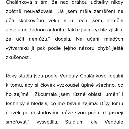
Chalánková s tím, že nad dráhou učitelky nikdy
zpětně neuvažovala. „Já jsem měla zaměření na
děti školkového věku a u těch jsem neměla
absolutně žádnou autoritu. Takže jsem rychle zjistila,
že učit nemůžu,“ dodala. Na učení mladých
výtvarníků jí pak podle jejího názoru chybí ještě
zkušenosti.
Roky studia jsou podle Venduly Chalánkové ideální
k tomu, aby si člověk vyzkoušel úplně všechno, co
ho zajímá. „Zkoumala jsem různé oblasti umění i
techniky a hledala, co mě baví a zajímá. Díky tomu
člověk po dostudování může svou práci už jasněji
směřovat,“ vysvětlila. Studium ale Vendule