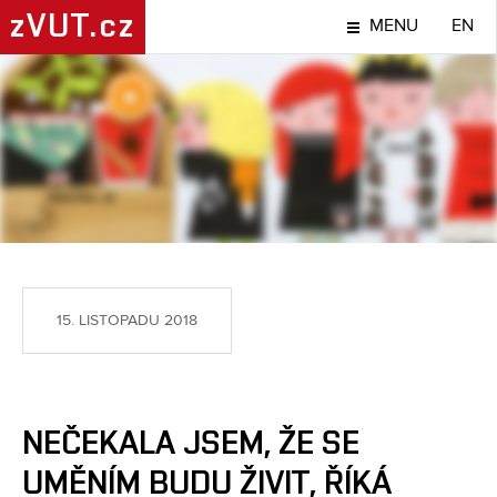
zVUT.cz
MENU
EN
LIDÉ
15. LISTOPADU 2018
NEČEKALA JSEM, ŽE SE
UMĚNÍM BUDU ŽIVIT, ŘÍKÁ