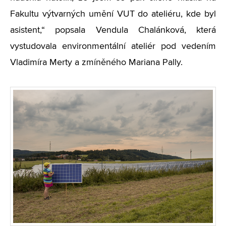
Fakultu výtvarných umění VUT do ateliéru, kde byl
asistent,“ popsala Vendula Chalánková, která
vystudovala environmentální ateliér pod vedením
Vladimíra Merty a zmíněného Mariana Pally.