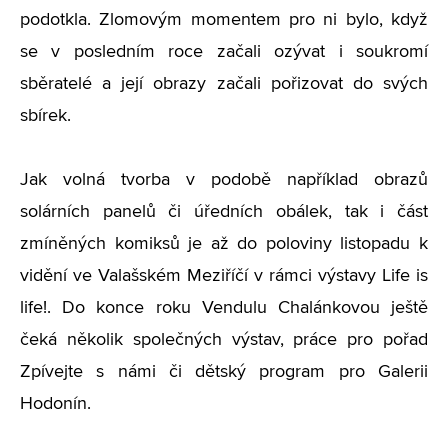
podotkla. Zlomovým momentem pro ni bylo, když
se v posledním roce začali ozývat i soukromí
sběratelé a její obrazy začali pořizovat do svých
sbírek.
Jak volná tvorba v podobě například obrazů
solárních panelů či úředních obálek, tak i část
zmíněných komiksů je až do poloviny listopadu k
vidění ve Valašském Meziříčí v rámci výstavy Life is
life!. Do konce roku Vendulu Chalánkovou ještě
čeká několik společných výstav, práce pro pořad
Zpívejte s námi či dětský program pro Galerii
Hodonín.