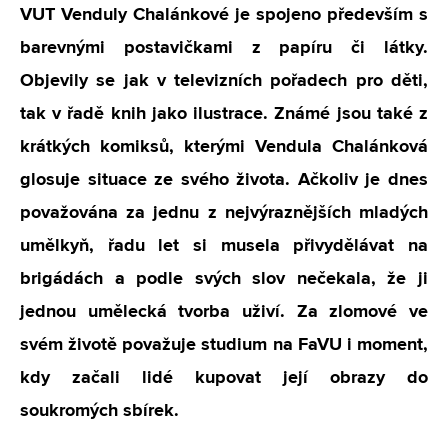
VUT Venduly Chalánkové je spojeno především s
barevnými postavičkami z papíru či látky.
Objevily se jak v televizních pořadech pro děti,
tak v řadě knih jako ilustrace. Známé jsou také z
krátkých komiksů, kterými Vendula Chalánková
glosuje situace ze svého života. Ačkoliv je dnes
považována za jednu z nejvýraznějších mladých
umělkyň, řadu let si musela přivydělávat na
brigádách a podle svých slov nečekala, že ji
jednou umělecká tvorba uživí. Za zlomové ve
svém životě považuje studium na FaVU i moment,
kdy začali lidé kupovat její obrazy do
soukromých sbírek.