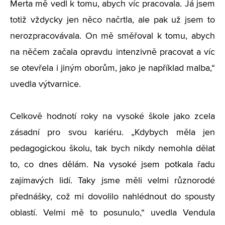
Merta mě vedl k tomu, abych víc pracovala. Já jsem
totiž vždycky jen něco načrtla, ale pak už jsem to
nerozpracovávala. On mě směřoval k tomu, abych
na něčem začala opravdu intenzivně pracovat a víc
se otevřela i jiným oborům, jako je například malba,“
uvedla výtvarnice.
Celkově hodnotí roky na vysoké škole jako zcela
zásadní pro svou kariéru. „Kdybych měla jen
pedagogickou školu, tak bych nikdy nemohla dělat
to, co dnes dělám. Na vysoké jsem potkala řadu
zajímavých lidí. Taky jsme měli velmi různorodé
přednášky, což mi dovolilo nahlédnout do spousty
oblastí. Velmi mě to posunulo,“ uvedla Vendula