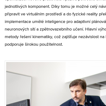
jednotlivých komponent. Díky tomu je možné celý náv
připravit ve virtuálním prostředí a do fyzické reality př
implementace umělé inteligence pro adaptivní plánová
neuronových sítí a zpětnovazebního učení. Hlavní výho
metody řešení kinematiky, což zajišťuje nezávislost na
podporuje širokou použitelnost.