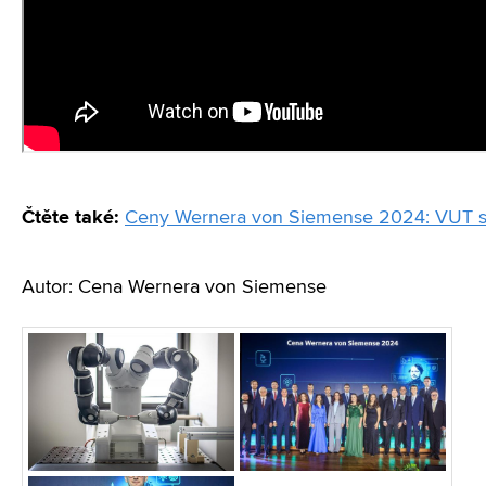
Čtěte také:
Ceny Wernera von Siemense 2024: VUT sl
Autor: Cena Wernera von Siemense