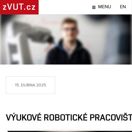
zVUT.cz
MENU
EN
LIDÉ
15. DUBNA 2025
VÝUKOVÉ ROBOTICKÉ PRACOVIŠT