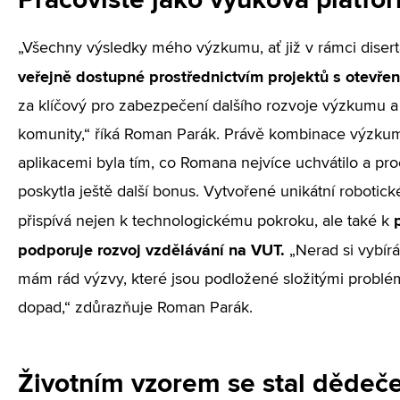
„Všechny výsledky mého výzkumu, ať již v rámci diserta
veřejně dostupné prostřednictvím projektů s otevř
za klíčový pro zabezpečení dalšího rozvoje výzkumu a
komunity,“ říká Roman Parák. Právě kombinace výzkumu
aplikacemi byla tím, co Romana nejvíce uchvátilo a pro
poskytla ještě další bonus. Vytvořené unikátní robotick
přispívá nejen k technologickému pokroku, ale také k
podporuje rozvoj vzdělávání na VUT.
„Nerad si vybír
mám rád výzvy, které jsou podložené složitými problém
dopad,“ zdůrazňuje Roman Parák.
Životním vzorem se stal dědeč