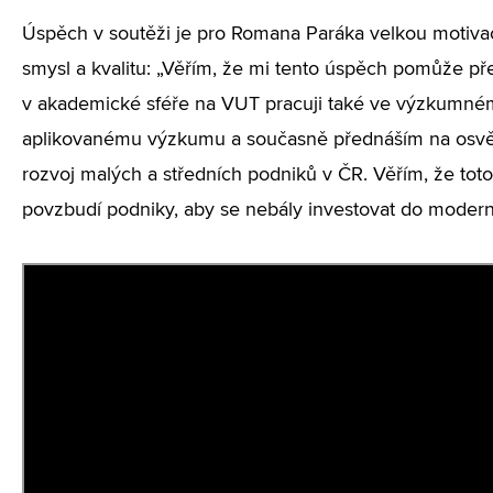
Úspěch v soutěži je pro Romana Paráka velkou motivac
smysl a kvalitu: „Věřím, že mi tento úspěch pomůže 
v akademické sféře na VUT pracuji také ve výzkumné
aplikovanému výzkumu a současně přednáším na osvě
rozvoj malých a středních podniků v ČR. Věřím, že tot
povzbudí podniky, aby se nebály investovat do moderní