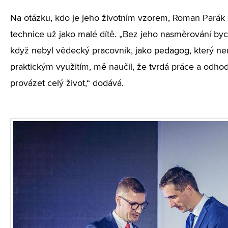
Na otázku, kdo je jeho životním vzorem, Roman Parák 
technice už jako malé dítě. „Bez jeho nasměrování by
když nebyl vědecký pracovník, jako pedagog, který ne
praktickým využitím, mě naučil, že tvrdá práce a odhod
provázet celý život,“ dodává.