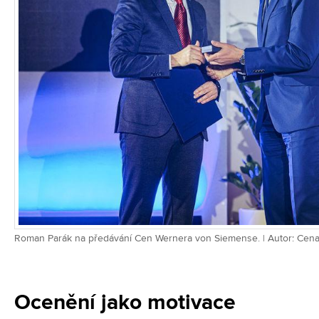
Roman Parák na předávání Cen Wernera von Siemense. | Autor: Cen
Ocenění jako motivace