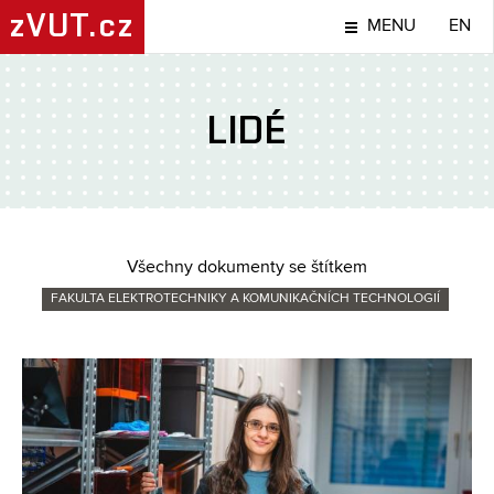
zVUT.cz
MENU
EN
LIDÉ
Všechny dokumenty se štítkem
FAKULTA ELEKTROTECHNIKY A KOMUNIKAČNÍCH TECHNOLOGIÍ