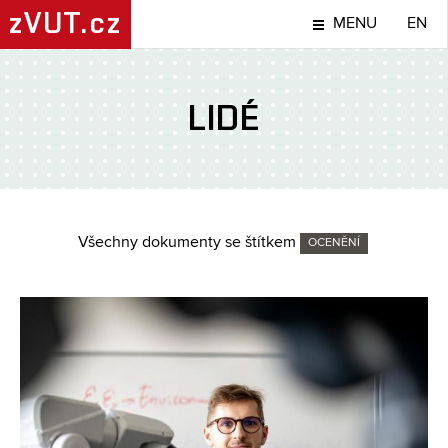
zVUT.cz
MENU
EN
LIDÉ
Všechny dokumenty se štítkem
OCENĚNÍ