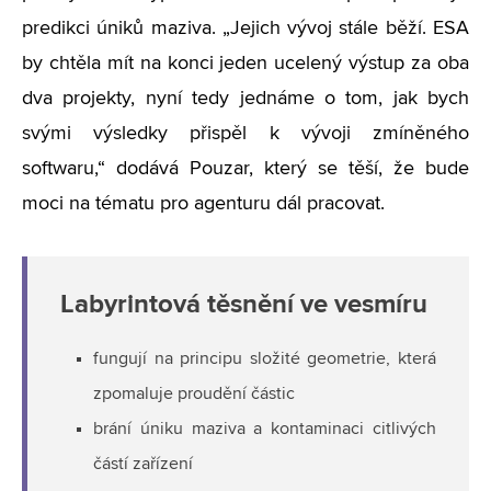
predikci úniků maziva. „Jejich vývoj stále běží. ESA
by chtěla mít na konci jeden ucelený výstup za oba
dva projekty, nyní tedy jednáme o tom, jak bych
svými výsledky přispěl k vývoji zmíněného
softwaru,“ dodává Pouzar, který se těší, že bude
moci na tématu pro agenturu dál pracovat.
Labyrintová těsnění ve vesmíru
fungují na principu složité geometrie, která
zpomaluje proudění částic
brání úniku maziva a kontaminaci citlivých
částí zařízení