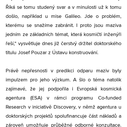
Říká se tomu studený svar a v minulosti už k tomu
došlo, například u mise Galileo. Jde o problém,
kterému se snažíme zabránit. I proto jsou maziva
jedním ze základních témat, která kosmičtí inženýři
řeší,“ vysvětluje dnes již čerstvý držitel doktorského
titulu Josef Pouzar z Ústavu konstruování.
Právě nepřesnosti v predikci odparu maziv byly
impulzem pro jeho výzkum. A šlo o téma natolik
zajímavé, že jej podpořila i Evropská kosmická
agentura (ESA) v rámci programu Co-funded
Research v iniciativě Discovery, v němž agentura u
doktorských projektů spolufinancuje část nákladů a
zároveň umožňuje průběžné odborné konzultace.