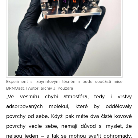
Experiment s labyrintovým těsněním bude součástí mise
BRNOsat. | Autor: archiv J. Pouzara
„Ve vesmíru chybí atmosféra, tedy i vrstvy
adsorbovaných molekul, které by oddělovaly
povrchy od sebe. Když pak máte dva čisté kovové
povrchy vedle sebe, nemají důvod si myslet, že
nejsou jeden – a tak se mohou svařit dohromady.