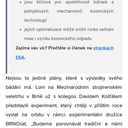
jsou klíčová pro spolehlivost ložisek a
pohyblivých mechanismů kosmických
technologií
jejich optimalizace může snížit riziko selhání
mise i vzniku kosmického odpadu
Zajímá vás víc? Přečtěte si článek na
stránkách
ESA
.
Nejsou to jediné plány, které s výsledky svého
bádání má. Loni na Mezinárodním strojírenském
veletrhu v Brně už s kolegou Davidem Košťálem
představili experiment, který chtějí v příštím roce
vyslat na orbitu v rámci experimentální družice
BRNOsat. „Budeme porovnávat tradiční a námi