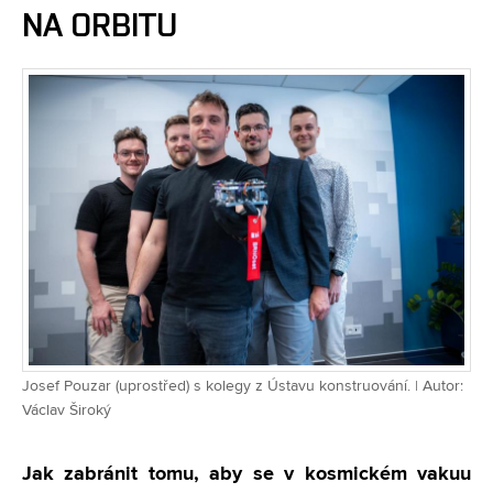
NA ORBITU
Josef Pouzar (uprostřed) s kolegy z Ústavu konstruování. | Autor:
Václav Široký
Jak zabránit tomu, aby se v kosmickém vakuu