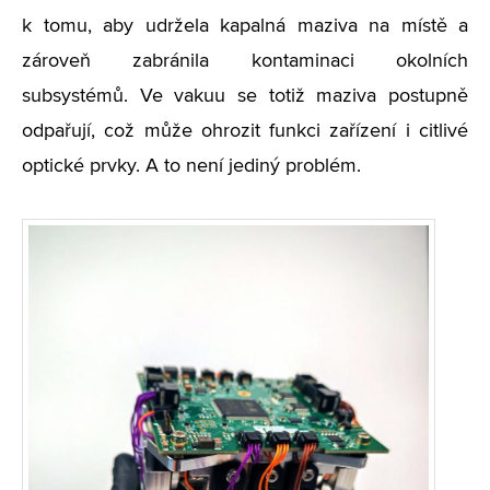
k tomu, aby udržela kapalná maziva na místě a
zároveň zabránila kontaminaci okolních
subsystémů. Ve vakuu se totiž maziva postupně
odpařují, což může ohrozit funkci zařízení i citlivé
optické prvky. A to není jediný problém.