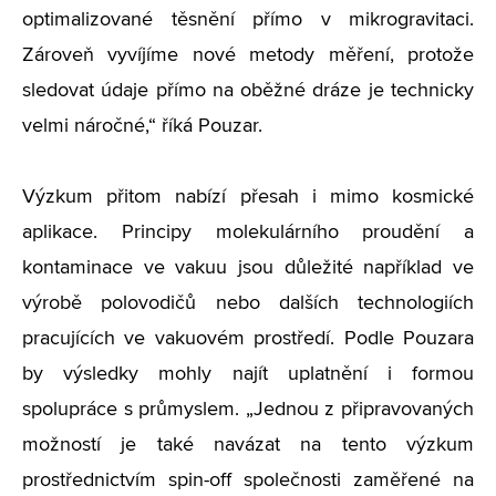
optimalizované těsnění přímo v mikrogravitaci.
Zároveň vyvíjíme nové metody měření, protože
sledovat údaje přímo na oběžné dráze je technicky
velmi náročné,“ říká Pouzar.
Výzkum přitom nabízí přesah i mimo kosmické
aplikace. Principy molekulárního proudění a
kontaminace ve vakuu jsou důležité například ve
výrobě polovodičů nebo dalších technologiích
pracujících ve vakuovém prostředí. Podle Pouzara
by výsledky mohly najít uplatnění i formou
spolupráce s průmyslem. „Jednou z připravovaných
možností je také navázat na tento výzkum
prostřednictvím spin-off společnosti zaměřené na