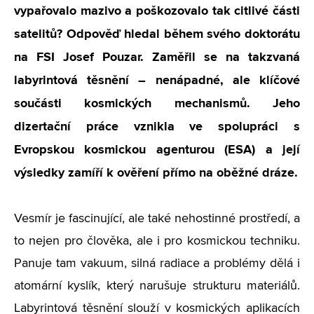
vypařovalo mazivo a poškozovalo tak citlivé části
satelitů? Odpověď hledal během svého doktorátu
na FSI Josef Pouzar. Zaměřil se na takzvaná
labyrintová těsnění – nenápadné, ale klíčové
součásti kosmických mechanismů. Jeho
dizertační práce vznikla ve spolupráci s
Evropskou kosmickou agenturou (ESA) a její
výsledky zamíří k ověření přímo na oběžné dráze.
Vesmír je fascinující, ale také nehostinné prostředí, a
to nejen pro člověka, ale i pro kosmickou techniku.
Panuje tam vakuum, silná radiace a problémy dělá i
atomární kyslík, který narušuje strukturu materiálů.
Labyrintová těsnění slouží v kosmických aplikacích