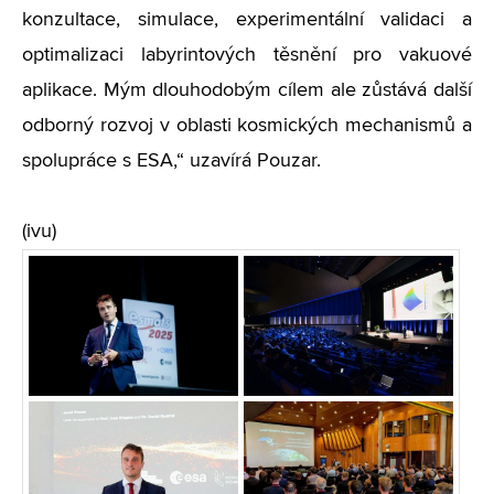
konzultace, simulace, experimentální validaci a
optimalizaci labyrintových těsnění pro vakuové
aplikace. Mým dlouhodobým cílem ale zůstává další
odborný rozvoj v oblasti kosmických mechanismů a
spolupráce s ESA,“ uzavírá Pouzar.
(ivu)