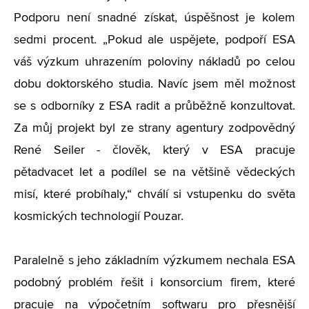
Podporu není snadné získat, úspěšnost je kolem
sedmi procent. „Pokud ale uspějete, podpoří ESA
váš výzkum uhrazením poloviny nákladů po celou
dobu doktorského studia. Navíc jsem měl možnost
se s odborníky z ESA radit a průběžně konzultovat.
Za můj projekt byl ze strany agentury zodpovědný
René Seiler - člověk, který v ESA pracuje
pětadvacet let a podílel se na většině vědeckých
misí, které probíhaly,“ chválí si vstupenku do světa
kosmických technologií Pouzar.
Paralelně s jeho základním výzkumem nechala ESA
podobný problém řešit i konsorcium firem, které
pracuje na výpočetním softwaru pro přesnější