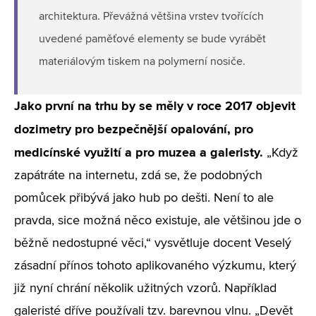
architektura. Převážná většina vrstev tvořících
uvedené paměťové elementy se bude vyrábět
materiálovým tiskem na polymerní nosiče.
Jako první na trhu by se měly v roce 2017 objevit
dozimetry pro bezpečnější opalování, pro
medicínské využití a pro muzea a galeristy.
„Když
zapátráte na internetu, zdá se, že podobných
pomůcek přibývá jako hub po dešti. Není to ale
pravda, sice možná něco existuje, ale většinou jde o
běžně nedostupné věci,“ vysvětluje docent Veselý
zásadní přínos tohoto aplikovaného výzkumu, který
již nyní chrání několik užitných vzorů. Například
galeristé dříve používali tzv. barevnou vlnu. „Devět