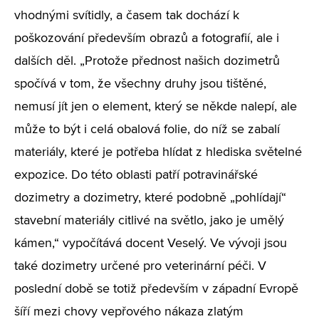
vhodnými svítidly, a časem tak dochází k
poškozování především obrazů a fotografií, ale i
dalších děl. „Protože přednost našich dozimetrů
spočívá v tom, že všechny druhy jsou tištěné,
nemusí jít jen o element, který se někde nalepí, ale
může to být i celá obalová folie, do níž se zabalí
materiály, které je potřeba hlídat z hlediska světelné
expozice. Do této oblasti patří potravinářské
dozimetry a dozimetry, které podobně „pohlídají“
stavební materiály citlivé na světlo, jako je umělý
kámen,“ vypočítává docent Veselý. Ve vývoji jsou
také dozimetry určené pro veterinární péči. V
poslední době se totiž především v západní Evropě
šíří mezi chovy vepřového nákaza zlatým