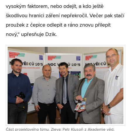
vysokým faktorem, nebo odejít, a kdo ještě
škodlivou hranici záření nepřekročil. Večer pak stačí
proužek z čepice odlepit a ráno znovu přilepit
nový,“ upřesňuje Dzik.
Část projektového týmu. Zleva: Petr Klusoň z Akademie věd,