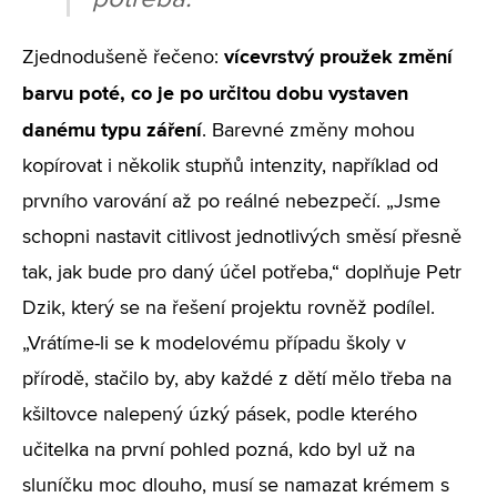
vícevrstvý proužek změní
Zjednodušeně řečeno:
barvu poté, co je po určitou dobu vystaven
danému typu záření
. Barevné změny mohou
kopírovat i několik stupňů intenzity, například od
prvního varování až po reálné nebezpečí. „Jsme
schopni nastavit citlivost jednotlivých směsí přesně
tak, jak bude pro daný účel potřeba,“ doplňuje Petr
Dzik, který se na řešení projektu rovněž podílel.
„Vrátíme-li se k modelovému případu školy v
přírodě, stačilo by, aby každé z dětí mělo třeba na
kšiltovce nalepený úzký pásek, podle kterého
učitelka na první pohled pozná, kdo byl už na
sluníčku moc dlouho, musí se namazat krémem s