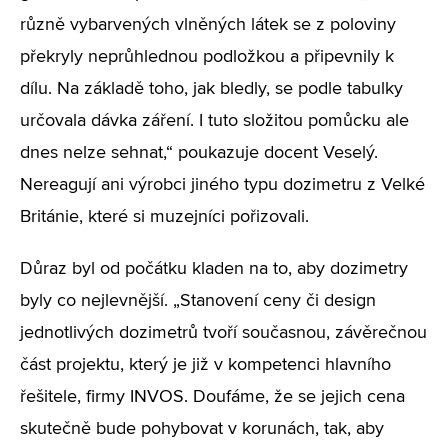
různě vybarvených vlněných látek se z poloviny
překryly neprůhlednou podložkou a připevnily k
dílu. Na základě toho, jak bledly, se podle tabulky
určovala dávka záření. I tuto složitou pomůcku ale
dnes nelze sehnat,“ poukazuje docent Veselý.
Nereagují ani výrobci jiného typu dozimetru z Velké
Británie, které si muzejníci pořizovali.
Důraz byl od počátku kladen na to, aby dozimetry
byly co nejlevnější. „Stanovení ceny či design
jednotlivých dozimetrů tvoří současnou, závěrečnou
část projektu, který je již v kompetenci hlavního
řešitele, firmy INVOS. Doufáme, že se jejich cena
skutečně bude pohybovat v korunách, tak, aby