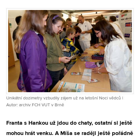
Unikátní dozimetry vzbudily zájem už na letošní Noci vědců |
Autor: archiv FCH VUT v Brně
Franta s Hankou už jdou do chaty, ostatní si ještě
mohou hrát venku. A Míša se raději ještě pořádně