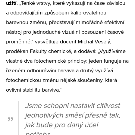
užití
. „Tenké vrstvy, které vykazují na čase závislou
a odpovídajícím způsobem kalibrovatelnou
barevnou změnu, představují mimořádně efektivní
nástroj pro jednoduché vizuální posouzení časové
proměnné,“ vysvětluje docent Michal Veselý,
proděkan Fakulty chemické, a dodává: „Využíváme
vlastně dva fotochemické principy: jeden funguje na
řízeném odbourávání barviva a druhý využívá
fotochemickou změnu nějaké sloučeniny, která
ovlivní stabilitu barviva.“
Jsme schopni nastavit citlivost
jednotlivých směsí přesně tak,
jak bude pro daný účel
potřeba.