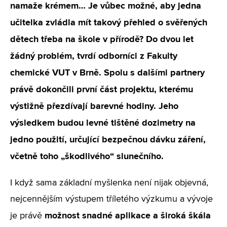
namaže krémem… Je vůbec možné, aby jedna
učitelka zvládla mít takový přehled o svěřených
dětech třeba na škole v přírodě? Do dvou let
žádný problém, tvrdí odborníci z Fakulty
chemické VUT v Brně. Spolu s dalšími partnery
právě dokončili první část projektu, kterému
výstižně přezdívají barevné hodiny. Jeho
výsledkem budou levné tištěné dozimetry na
jedno použití, určující bezpečnou dávku záření,
včetně toho „škodlivého“ slunečního.
I když sama základní myšlenka není nijak objevná,
nejcennějším výstupem tříletého výzkumu a vývoje
možnost snadné aplikace a široká škála
je právě