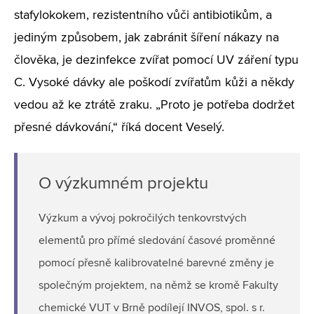
stafylokokem, rezistentního vůči antibiotikům, a
jediným způsobem, jak zabránit šíření nákazy na
člověka, je dezinfekce zvířat pomocí UV záření typu
C. Vysoké dávky ale poškodí zvířatům kůži a někdy
vedou až ke ztrátě zraku. „Proto je potřeba dodržet
přesné dávkování,“ říká docent Veselý.
O výzkumném projektu
Výzkum a vývoj pokročilých tenkovrstvých
elementů pro přímé sledování časové proměnné
pomocí přesně kalibrovatelné barevné změny je
společným projektem, na němž se kromě Fakulty
chemické VUT v Brně podílejí INVOS, spol. s r.