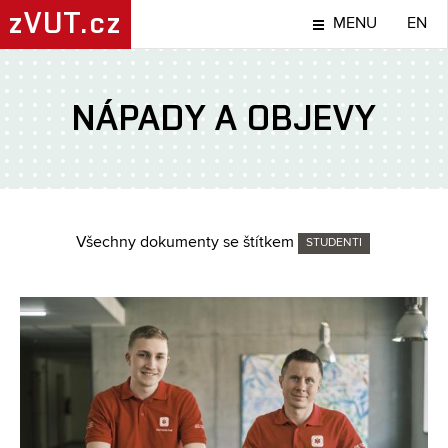
zVUT.cz
MENU
EN
NÁPADY A OBJEVY
Všechny dokumenty se štítkem
STUDENTI