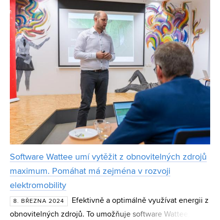
Software Wattee umí vytěžit z obnovitelných zdrojů
maximum. Pomáhat má zejména v rozvoji
elektromobility
Efektivně a optimálně využívat energii z
8. BŘEZNA 2024
obnovitelných zdrojů. To umožňuje software Wattee, za