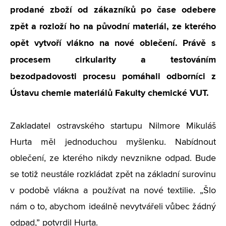
prodané zboží od zákazníků po čase odebere
zpět a rozloží ho na původní materiál, ze kterého
opět vytvoří vlákno na nové oblečení. Právě s
procesem cirkularity a testováním
bezodpadovosti procesu pomáhali odborníci z
Ústavu chemie materiálů Fakulty chemické VUT.
Zakladatel ostravského startupu Nilmore Mikuláš
Hurta měl jednoduchou myšlenku. Nabídnout
oblečení, ze kterého nikdy nevznikne odpad. Bude
se totiž neustále rozkládat zpět na základní surovinu
v podobě vlákna a používat na nové textilie. „Šlo
nám o to, abychom ideálně nevytvářeli vůbec žádný
odpad,” potvrdil Hurta.