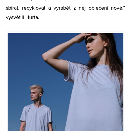
sbírat, recyklovat a vyrábět z něj oblečení nové,”
vysvětlil Hurta.