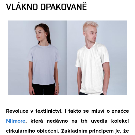
VLÁKNO OPAKOVANĚ
Revoluce v textilnictví. I takto se mluví o značce
Nilmore
, která nedávno na trh uvedla kolekci
cirkulárního oblečení. Základním principem je, že