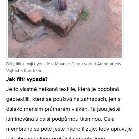
Díky filtru mají nyní lidé v Mpanze čistou vodu | Autor: archiv
Vojtěcha Kundráta
Jak filtr vypadá?
Je to vlastně netkaná textilie, která je podobná
geotextilii, která se používá na zahradách, jen s
daleko menším průměrem vláken. Ta jsou ještě
laminována s další podpůrnou tkaninou. Celá
membrána se poté ještě hydrofilizuje, tedy upravuje