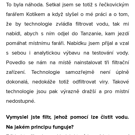
To byla náhoda. Setkal jsem se totiž s řečkovickým
farářem Kotíkem a když slyšel o mé práci a o tom,
že by technologie zvládla filtrovat vodu, tak mi
nabídl, abych s ním odjel do Tanzanie, kam jezdí
pomáhat místnímu faráři. Nabídku jsem přijal a vzal
s sebou i analytickou výbavu na testování vody.
Povedlo se nám na místě nainstalovat tři filtrační
zařízení. Technologie samozřejmě není úplně
dokonalá, nedokáže totiž odfiltrovat viry. Takové
technologie jsou pak výrazně dražší a pro místní
nedostupné.
Vymyslel jste filtr, jehož pomocí lze čistit vodu.
Na jakém principu funguje?