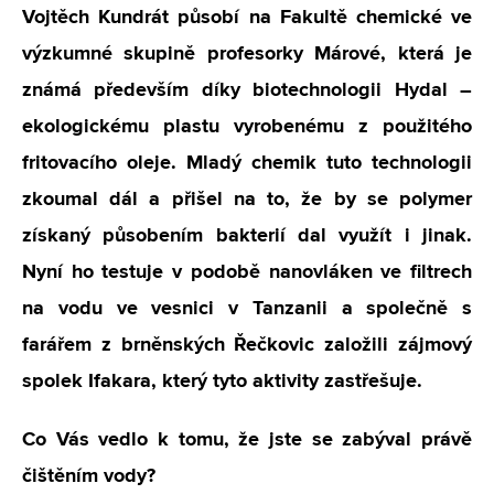
Vojtěch Kundrát působí na Fakultě chemické ve
výzkumné skupině profesorky Márové, která je
známá především díky biotechnologii Hydal –
ekologickému plastu vyrobenému z použitého
fritovacího oleje. Mladý chemik tuto technologii
zkoumal dál a přišel na to, že by se polymer
získaný působením bakterií dal využít i jinak.
Nyní ho testuje v podobě nanovláken ve filtrech
na vodu ve vesnici v Tanzanii a společně s
farářem z brněnských Řečkovic založili zájmový
spolek Ifakara, který tyto aktivity zastřešuje.
Co Vás vedlo k tomu, že jste se zabýval právě
čištěním vody?