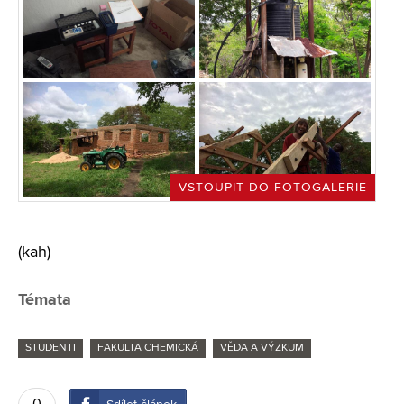
VSTOUPIT DO FOTOGALERIE
(kah)
Témata
STUDENTI
FAKULTA CHEMICKÁ
VĚDA A VÝZKUM