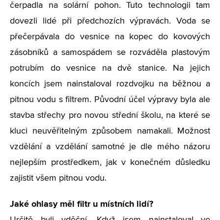
čerpadla na solární pohon. Tuto technologii tam
dovezli lidé při předchozích výpravách. Voda se
přečerpávala do vesnice na kopec do kovových
zásobníků a samospádem se rozváděla plastovým
potrubím do vesnice na dvě stanice. Na jejich
koncích jsem nainstaloval rozdvojku na běžnou a
pitnou vodu s filtrem. Původní účel výpravy byla ale
stavba střechy pro novou střední školu, na které se
kluci neuvěřitelným způsobem namakali. Možnost
vzdělání a vzdělání samotné je dle mého názoru
nejlepším prostředkem, jak v konečném důsledku
zajistit všem pitnou vodu.
Jaké ohlasy měl filtr u místních lidí?