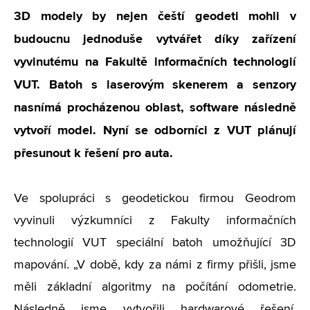
3D modely by nejen čeští geodeti mohli v
budoucnu jednoduše vytvářet díky zařízení
vyvinutému na Fakultě informačních technologií
VUT. Batoh s laserovým skenerem a senzory
nasnímá procházenou oblast, software následně
vytvoří model. Nyní se odborníci z VUT plánují
přesunout k řešení pro auta.
Ve spolupráci s geodetickou firmou Geodrom
vyvinuli výzkumníci z Fakulty informačních
technologií VUT speciální batoh umožňující 3D
mapování. „V době, kdy za námi z firmy přišli, jsme
měli základní algoritmy na počítání odometrie.
Následně jsme vytvořili hardwarové řešení,