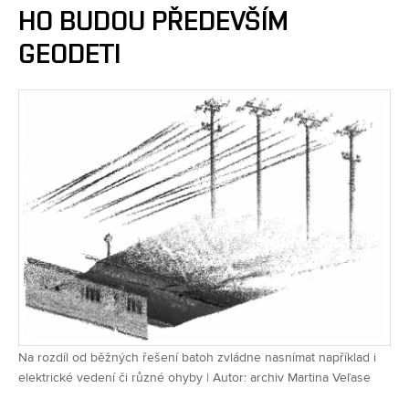
HO BUDOU PŘEDEVŠÍM
GEODETI
Na rozdíl od běžných řešení batoh zvládne nasnímat například i
elektrické vedení či různé ohyby | Autor: archiv Martina Veľase