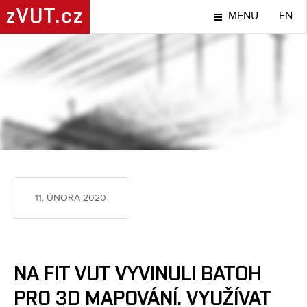
zVUT.cz
MENU
EN
NÁPADY A OBJEVY
11. ÚNORA 2020
NA FIT VUT VYVINULI BATOH
PRO 3D MAPOVÁNÍ. VYUŽÍVAT