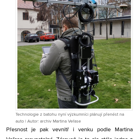
Technologie z batohu nyní výzkumníci plánují přenést na
auto | Autor: archiv Martina Veľase
Přesnost je pak vevnitř i venku podle Martina