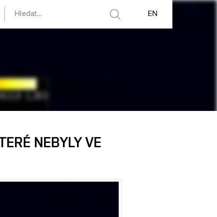
EN
KTERÉ NEBYLY VE