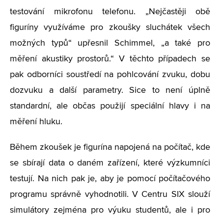
testování mikrofonu telefonu. „Nejčastěji obě
figuríny využíváme pro zkoušky sluchátek všech
možných typů“ upřesnil Schimmel, „a také pro
měření akustiky prostorů.“ V těchto případech se
pak odborníci soustředí na pohlcování zvuku, dobu
dozvuku a další parametry. Sice to není úplně
standardní, ale občas použijí speciální hlavy i na
měření hluku.
Během zkoušek je figurína napojená na počítač, kde
se sbírají data o daném zařízení, které výzkumníci
testují. Na nich pak je, aby je pomocí počítačového
programu správně vyhodnotili. V Centru SIX slouží
simulátory zejména pro výuku studentů, ale i pro