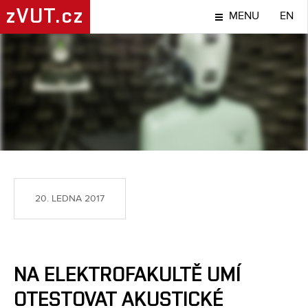
zVUT.cz
MENU
EN
TÉMA
20. LEDNA 2017
NA ELEKTROFAKULTĚ UMÍ
OTESTOVAT AKUSTICKÉ