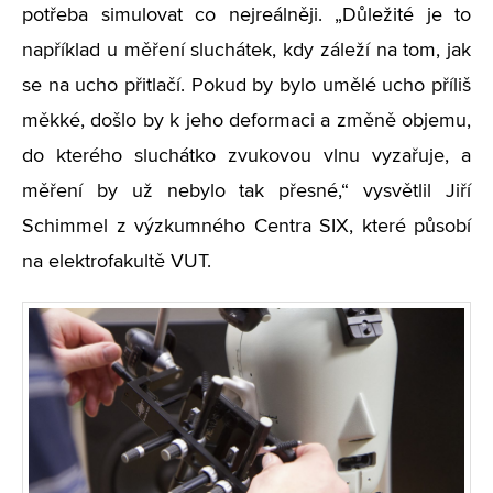
potřeba simulovat co nejreálněji. „Důležité je to
například u měření sluchátek, kdy záleží na tom, jak
se na ucho přitlačí. Pokud by bylo umělé ucho příliš
měkké, došlo by k jeho deformaci a změně objemu,
do kterého sluchátko zvukovou vlnu vyzařuje, a
měření by už nebylo tak přesné,“ vysvětlil Jiří
Schimmel z výzkumného Centra SIX, které působí
na elektrofakultě VUT.