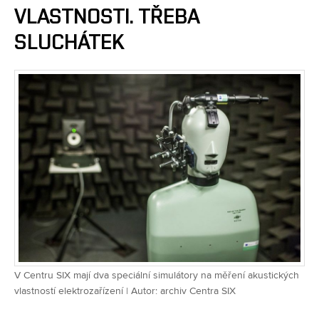
VLASTNOSTI. TŘEBA
SLUCHÁTEK
V Centru SIX mají dva speciální simulátory na měření akustických
vlastností elektrozařízení | Autor: archiv Centra SIX