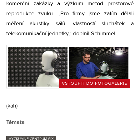
komerční zakázky a výzkum metod prostorové
reprodukce zvuku. „Pro firmy jsme zatím dělali
měření akustiky sálů, vlastností sluchátek a
telekomunikační jednotky,“ doplnil Schimmel.
VSTOUPIT DO FOTOGALERIE
(kah)
Témata
VÝZKUMNÉ CENTRUM SIX