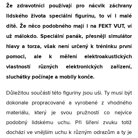
Že zdravotníci používají pro nácvik záchrany
lidského života speciální figurínu, to ví i malé
dítě. Že něco podobného mají i na FEKT VUT, ví
už málokdo. Speciální panák, přesněji simulátor
hlavy a torza, však není určený k tréninku první
pomoci, ale k měření elektroakustických
vlastností různých elektronických zařízení,
sluchátky počínaje a mobily konče.
Důležitou součástí této figuríny jsou uši. Ty musí být
dokonale propracované a vyrobené z vhodného
materiálu, který je svou pružností co nejvíce
podobný lidskému uchu. Při šíření zvuku totiž
dochází ve vnějším uchu k různým odrazům a ty je