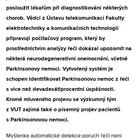
posloužit lékařům při diagnostikování některých
chorob. Vědci z Ústavu telekomunikací Fakulty
elektrotechniky a komunikačních technologií
připravují počítačový program, který by
prostřednictvím analýzy řeči dokázal upozornit na
některá neurodegenerativní onemocnění, včetně
Parkinsonovy nemoci. Vytvořený systém je
schopen identifikovat Parkinsonovu nemoc z řeči
s více než devadesátiprocentní úspěšností.
Kromě mluveného projevu se výzkumný tým
z VUT zajímá také o písemný projev pacientů
s Parkinsonovou nemocí.
Myšlenka automatické detekce poruch řeči není