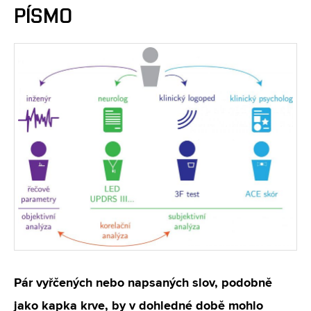
PÍSMO
Pár vyřčených nebo napsaných slov, podobně
jako kapka krve, by v dohledné době mohlo