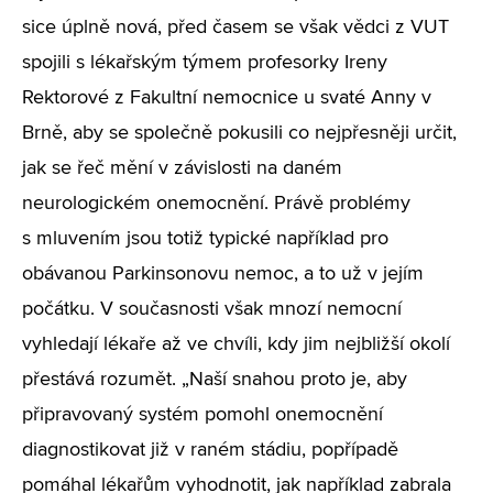
sice úplně nová, před časem se však vědci z VUT
spojili s lékařským týmem profesorky Ireny
Rektorové z Fakultní nemocnice u svaté Anny v
Brně, aby se společně pokusili co nejpřesněji určit,
jak se řeč mění v závislosti na daném
neurologickém onemocnění. Právě problémy
s mluvením jsou totiž typické například pro
obávanou Parkinsonovu nemoc, a to už v jejím
počátku. V současnosti však mnozí nemocní
vyhledají lékaře až ve chvíli, kdy jim nejbližší okolí
přestává rozumět.
„Naší snahou proto je, aby
připravovaný systém pomohl onemocnění
diagnostikovat již v raném stádiu, popřípadě
pomáhal lékařům vyhodnotit, jak například zabrala