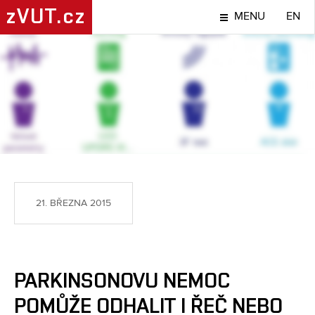
zVUT.cz
MENU
EN
NÁPADY A OBJEVY
21. BŘEZNA 2015
PARKINSONOVU NEMOC
POMŮŽE ODHALIT I ŘEČ NEBO