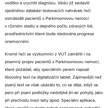
vodítko a urychlit diagnózu. Vědci již sestavili
ojedinělou databázi testovacích nahrávek řeči
osmdesáti pacientů s Parkinsonovou nemocí
v různém stadiu a stejného počtu zdravých lidí,
prostřednictvím které bude sledována progrese
onemocnění.
Kromě řeči se výzkumníci z VUT zaměřili i na
písemný projev pacientů s Parkinsonovou nemocí,
které požádali, aby speciálním perem napsali
libovolný text na digitalizační tablet. Zajímavější než
psaný text se však ukázalo to, co se děje, když se
pero při psaní podložky nedotýká (in-air pohyb), jako
při přechodu mezi tahy apod. Speciální aplikace,