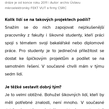
dráze je od konce roku 2011 | Autor: archiv Ústavu
mikroelektroniky FEKT VUT a firmy CSRC
Kolik lidí se na takových projektech podílí?
Snažím se do nich zapojovat nejzkušenější
pracovníky z fakulty i šikovné studenty, kteří práci
spojí s tématem svojí bakalářské nebo diplomové
práce. Pro studenty je to jedinečná příležitost se
dostat ke špičkovým projektům a podílet se na
samotném řešení. V současné chvíli mám v týmu
sedm lidí.
Je těžké sestavit dobrý tým?
Je to velmi obtížné. Bohužel šikovných lidí, kteří by
měli potřebné znalosti, není mnoho. V současné