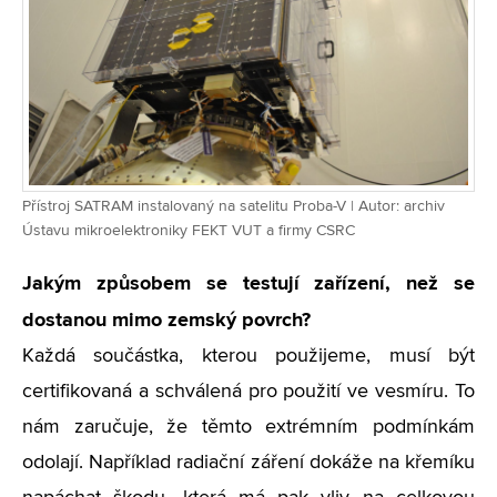
Přístroj SATRAM instalovaný na satelitu Proba-V | Autor: archiv
Ústavu mikroelektroniky FEKT VUT a firmy CSRC
Jakým způsobem se testují zařízení, než se
dostanou mimo zemský povrch?
Každá součástka, kterou použijeme, musí být
certifikovaná a schválená pro použití ve vesmíru. To
nám zaručuje, že těmto extrémním podmínkám
odolají. Například radiační záření dokáže na křemíku