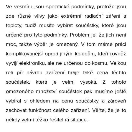
Ve vesmíru jsou specifické podmínky, protože jsou
zde různé vlivy jako extrémní radiační záření a
teploty, tudíž musíte vybírat součástky, které jsou
určené pro tyto podmínky. Problém je, že jich není
moc, takže výběr je omezený. V tom máme práci
komplikovanější oproti jiným kolegům, kteří rovněž
vyvíjí elektroniku, ale ne určenou do kosmu. Velkou
roli při návrhu zařízení hraje také cena těchto
součástek, která je velmi vysoká. Z tohoto
omezeného množství součástek pak musíme ještě
vybírat s ohledem na cenu součástky a zároveň
zachovat funkčnost celého zařízení. Věřte, že je to
někdy velmi těžko řešitelná situace.