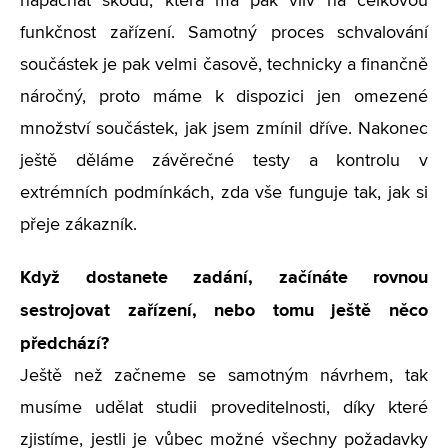
napáchat škodu, která má pak vliv na celkovou
funkčnost zařízení. Samotný proces schvalování
součástek je pak velmi časově, technicky a finančně
náročný, proto máme k dispozici jen omezené
množství součástek, jak jsem zmínil dříve. Nakonec
ještě děláme závěrečné testy a kontrolu v
extrémních podmínkách, zda vše funguje tak, jak si
přeje zákazník.
Když dostanete zadání, začínáte rovnou
sestrojovat zařízení, nebo tomu ještě něco
předchází?
Ještě než začneme se samotným návrhem, tak
musíme udělat studii proveditelnosti, díky které
zjistíme, jestli je vůbec možné všechny požadavky