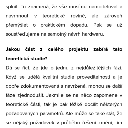
splnit. To znamená, že vše musíme namodelovat a
navrhnout v teoretické rovině, ale zároveň
přemýšlet o praktickém dopadu. Pak se už
soustřeďujeme na samotný návrh hardwaru.
Jakou část z celého projektu zabírá tato
teoretická studie?
Dá se říct, že jde o jednu z nejdůležitějších fází.
Když se udělá kvalitní studie proveditelnosti a je
dobře zdokumentovaná a navržená, mohou se další
fáze zjednodušit. Jakmile se na něco zapomene v
teoretické části, tak je pak těžké docílit některých
požadovaných parametrů. Ale může se také stát, že
se nějaký požadavek v průběhu řešení změní, tím