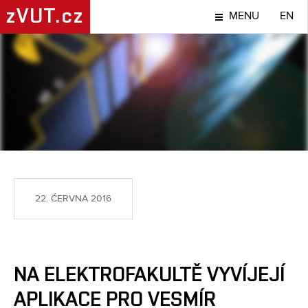
zVUT.cz
MENU
EN
NÁPADY A OBJEVY
22. ČERVNA 2016
NA ELEKTROFAKULTĚ VYVÍJEJÍ
APLIKACE PRO VESMÍR