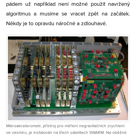
pádem už například není možné použít navržený
algoritmus a musíme se vracet zpět na začátek.
Někdy je to opravdu náročné a zdlouhavé.
Mikroakcelerometr, přístroj pro měření negravitačních zrychlení
ve vesmíru, je instalován na třech satelitech SWARM. Na oběžné