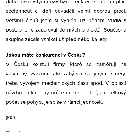
době mám v týmu návrháře, na které se mohu plně
spolehnout a kteří odvádějí velmi dobrou práci.
Většinu členů jsem si vyhlédl už během studia a
postupně je zapojoval do mých projektů. Současná
skupina začala vznikat už před několika lety.
Jakou máte konkurenci v Česku?
V Česku existují firmy, které se zaměřují na
vesmírný výzkum, ale zabývají se jinými směry,
třeba vývojem mechanických částí apod. V oblasti
návrhu elektroniky určitě nejsme jediní, ale celkový
počet se pohybuje spíše v rámci jednotek.
(kah)