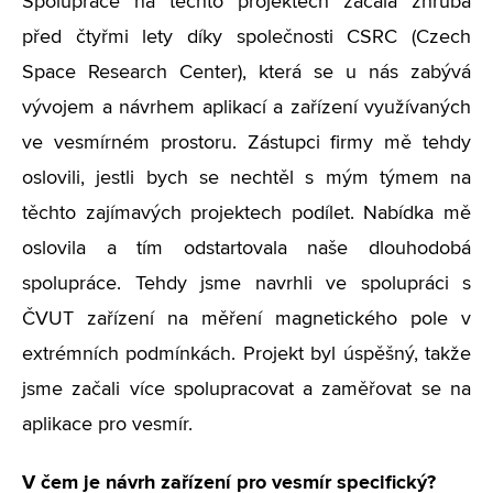
Spolupráce na těchto projektech začala zhruba
před čtyřmi lety díky společnosti CSRC (Czech
Space Research Center), která se u nás zabývá
vývojem a návrhem aplikací a zařízení využívaných
ve vesmírném prostoru. Zástupci firmy mě tehdy
oslovili, jestli bych se nechtěl s mým týmem na
těchto zajímavých projektech podílet. Nabídka mě
oslovila a tím odstartovala naše dlouhodobá
spolupráce. Tehdy jsme navrhli ve spolupráci s
ČVUT zařízení na měření magnetického pole v
extrémních podmínkách. Projekt byl úspěšný, takže
jsme začali více spolupracovat a zaměřovat se na
aplikace pro vesmír.
V čem je návrh zařízení pro vesmír specifický?