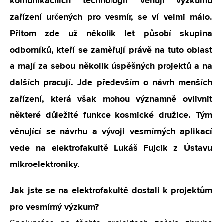
komunikačních technologií věnují výzkumu
zařízení určených pro vesmír, se ví velmi málo.
Přitom zde už několik let působí skupina
odborníků, kteří se zaměřují právě na tuto oblast
a mají za sebou několik úspěšných projektů a na
dalších pracují. Jde především o návrh menších
zařízení, která však mohou významně ovlivnit
některé důležité funkce kosmické družice. Tým
věnující se návrhu a vývoji vesmírných aplikací
vede na elektrofakultě Lukáš Fujcik z Ústavu
mikroelektroniky.
Jak jste se na elektrofakultě dostali k projektům
pro vesmírný výzkum?