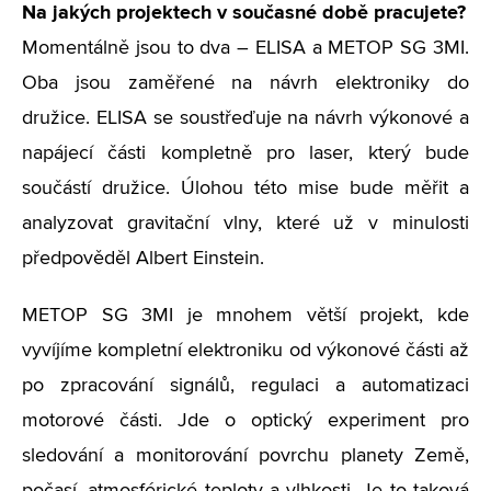
Na jakých projektech v současné době pracujete?
Momentálně jsou to dva – ELISA a METOP SG 3MI.
Oba jsou zaměřené na návrh elektroniky do
družice. ELISA se soustřeďuje na návrh výkonové a
napájecí části kompletně pro laser, který bude
součástí družice. Úlohou této mise bude měřit a
analyzovat gravitační vlny, které už v minulosti
předpověděl Albert Einstein.
METOP SG 3MI je mnohem větší projekt, kde
vyvíjíme kompletní elektroniku od výkonové části až
po zpracování signálů, regulaci a automatizaci
motorové části. Jde o optický experiment pro
sledování a monitorování povrchu planety Země,