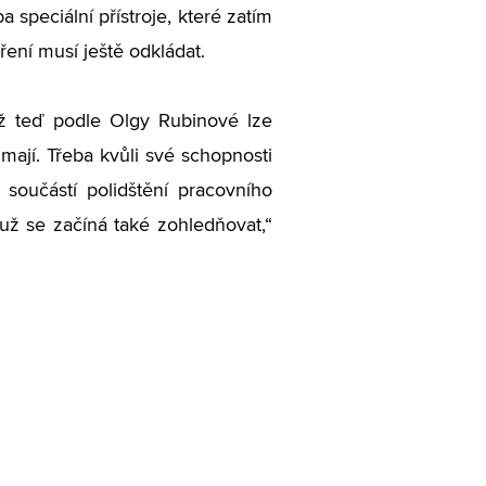
 speciální přístroje, které zatím
ení musí ještě odkládat.
už teď podle Olgy Rubinové lze
mají. Třeba kvůli své schopnosti
součástí polidštění pracovního
 už se začíná také zohledňovat,“