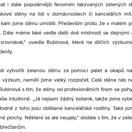
t i stále populárnější fenomén takzvaných zelených st
kové stěny na lidi v domácnostech či kancelářích mít
, kam jsme stěnu umístili. Především proto, že v malém 
. Dále máme také vedle další dvě místnosti se stejnými 
rovnávat,“ uvedla Rubinová, která na dílčích výzkum
denty.
ti vytvořili zelenou stěnu za pomoci palet a okapů na
ý výzkum, neměli jsme velký rozpočet. Celá stěna nás na
Rubinová s tím, že stěny od profesionálních firem se pohy
spíše intuitivně. „Já nejsem žádný botanik, takže jsme vybí
. Hodně z toho jsou oblíbené kancelářské rostliny. Také js
ené plochy. Některé se ale neujaly,“ dodala s tím, že v ze
 břečťanům.