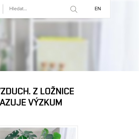
EN
VZDUCH. Z LOŽNICE
UKAZUJE VÝZKUM