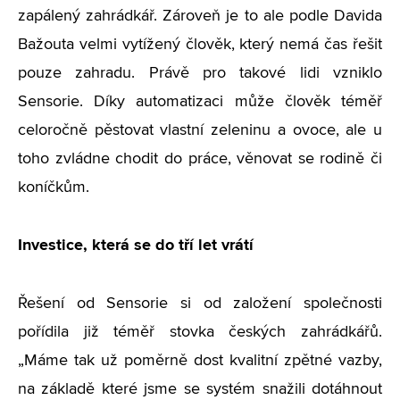
zapálený zahrádkář. Zároveň je to ale podle Davida
Bažouta velmi vytížený člověk, který nemá čas řešit
pouze zahradu. Právě pro takové lidi vzniklo
Sensorie. Díky automatizaci může člověk téměř
celoročně pěstovat vlastní zeleninu a ovoce, ale u
toho zvládne chodit do práce, věnovat se rodině či
koníčkům.
Investice, která se do tří let vrátí
Řešení od Sensorie si od založení společnosti
pořídila již téměř stovka českých zahrádkářů.
„
Máme tak už poměrně dost kvalitní zpětné vazby,
na základě které jsme se systém snažili dotáhnout