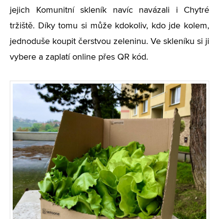
jejich Komunitní skleník navíc navázali i Chytré
tržiště. Díky tomu si může kdokoliv, kdo jde kolem,
jednoduše koupit čerstvou zeleninu. Ve skleníku si ji
vybere a zaplatí online přes QR kód.