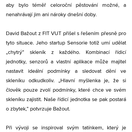
aby bylo téměř celoroční pěstování možné, a
nenahrávají jim ani nároky dnešní doby.
David Bažout z FIT VUT přišel s řešením přesně pro
tyto situace. Jeho startup Sensorie totiž umí udělat
„
chytrý” skleník z každého. Kombinací řídicí
jednotky, senzorů a vlastní aplikace může majitel
nastavit ideální podmínky a sledovat dění ve
skleníku odkudkoliv.
„
Hlavní myšlenka je, že si
člověk pouze zvolí podmínky, které chce ve svém
skleníku zajistit. Naše řídicí jednotka se pak postará
o zbytek,” potvrzuje Bažout.
Při vývoji se inspiroval svým tatínkem, který je