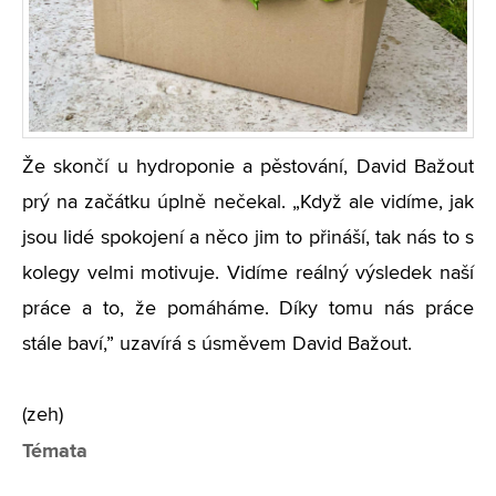
Že skončí u hydroponie a pěstování, David Bažout
prý na začátku úplně nečekal.
„
Když ale vidíme, jak
jsou lidé spokojení a něco jim to přináší, tak nás to s
kolegy velmi motivuje. Vidíme reálný výsledek naší
práce a to, že pomáháme. Díky tomu nás práce
stále baví,” uzavírá s úsměvem David Bažout.
(zeh)
Témata