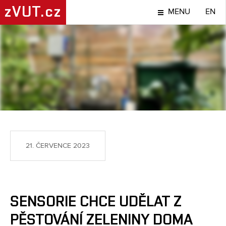
zVUT.cz
MENU
EN
NÁPADY A OBJEVY
21. ČERVENCE 2023
SENSORIE CHCE UDĚLAT Z
PĚSTOVÁNÍ ZELENINY DOMA