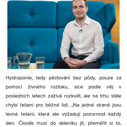
Hydroponie, tedy pěstování bez půdy, pouze za
pomoci živného roztoku, sice podle něj v
posledních letech zažívá rozkvět, ale na trhu stále
chybí řešení pro běžné lidi.
„
Na jedné straně jsou
levná řešení, která ale vyžadují pozornost každý
den. Člověk musí do skleníku jít, přeměřit si to,