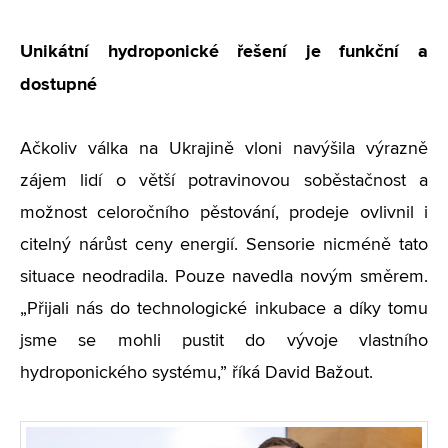
Unikátní hydroponické řešení je funkční a
dostupné
Ačkoliv válka na Ukrajině vloni navýšila výrazně
zájem lidí o větší potravinovou soběstačnost a
možnost celoročního pěstování, prodeje ovlivnil i
citelný nárůst ceny energií. Sensorie nicméně tato
situace neodradila. Pouze navedla novým směrem.
„
Přijali nás do technologické inkubace a díky tomu
jsme se mohli pustit do vývoje vlastního
hydroponického systému,” říká David Bažout.