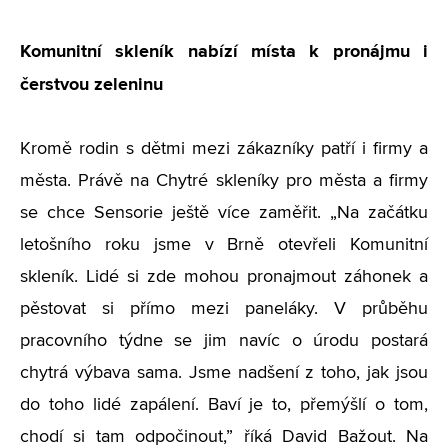
Komunitní skleník nabízí místa k pronájmu i
čerstvou zeleninu
Kromě rodin s dětmi mezi zákazníky patří i firmy a
města. Právě na Chytré skleníky pro města a firmy
se chce Sensorie ještě více zaměřit.
„
Na začátku
letošního roku jsme v Brně otevřeli Komunitní
skleník. Lidé si zde mohou pronajmout záhonek a
pěstovat si přímo mezi paneláky. V průběhu
pracovního týdne se jim navíc o úrodu postará
chytrá výbava sama. Jsme nadšení z toho, jak jsou
do toho lidé zapálení. Baví je to, přemýšlí o tom,
chodí si tam odpočinout,” říká David Bažout. Na