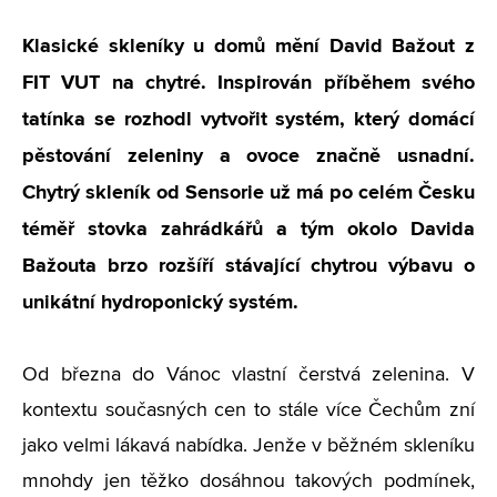
Klasické skleníky u domů mění David Bažout z
FIT VUT na chytré. Inspirován příběhem svého
tatínka se rozhodl vytvořit systém, který domácí
pěstování zeleniny a ovoce značně usnadní.
Chytrý skleník od Sensorie už má po celém Česku
téměř stovka zahrádkářů a tým okolo Davida
Bažouta brzo rozšíří stávající chytrou výbavu o
unikátní hydroponický systém.
Od března do Vánoc vlastní čerstvá zelenina. V
kontextu současných cen to stále více Čechům zní
jako velmi lákavá nabídka. Jenže v běžném skleníku
mnohdy jen těžko dosáhnou takových podmínek,