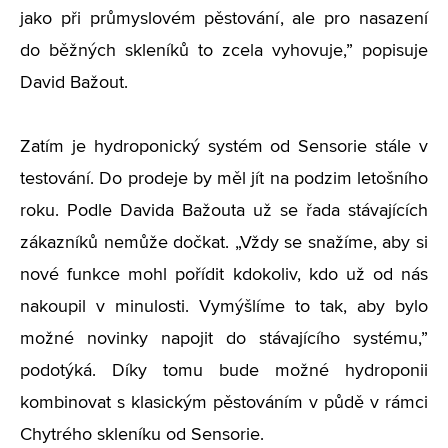
jako při průmyslovém pěstování, ale pro nasazení
do běžných skleníků to zcela vyhovuje,” popisuje
David Bažout.
Zatím je hydroponický systém od Sensorie stále v
testování. Do prodeje by měl jít na podzim letošního
roku. Podle Davida Bažouta už se řada stávajících
zákazníků nemůže dočkat.
„
Vždy se snažíme, aby si
nové funkce mohl pořídit kdokoliv, kdo už od nás
nakoupil v minulosti. Vymýšlíme to tak, aby bylo
možné novinky napojit do stávajícího systému,”
podotýká. Díky tomu bude možné hydroponii
kombinovat s klasickým pěstováním v půdě v rámci
Chytrého skleníku od Sensorie.