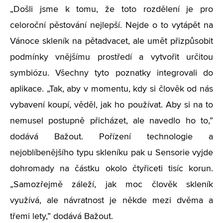
„
Došli jsme k tomu, že toto rozdělení je pro
celoroční pěstování nejlepší. Nejde o to vytápět na
Vánoce skleník na pětadvacet, ale umět přizpůsobit
podmínky vnějšímu prostředí a vytvořit určitou
symbiózu. Všechny tyto poznatky integrovali do
aplikace.
„
Tak, aby v momentu, kdy si člověk od nás
vybavení koupí, věděl, jak ho používat. Aby si na to
nemusel postupně přicházet, ale navedlo ho to,”
dodává Bažout. Pořízení technologie a
nejoblíbenějšího typu skleníku pak u Sensorie vyjde
dohromady na částku okolo čtyřiceti tisíc korun.
„
Samozřejmě záleží, jak moc člověk skleník
využívá, ale návratnost je někde mezi dvěma a
třemi lety,” dodává Bažout.