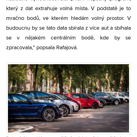
který z dat extrahuje volná místa. V podstatě je to
mračno bodů, ve kterém hledám volný prostor. V
budoucnu by se tato data sbírala z více aut a sbíhala
se v nějakém centrálním bodě, kde by se
zpracovala,” popsala Rafajová.