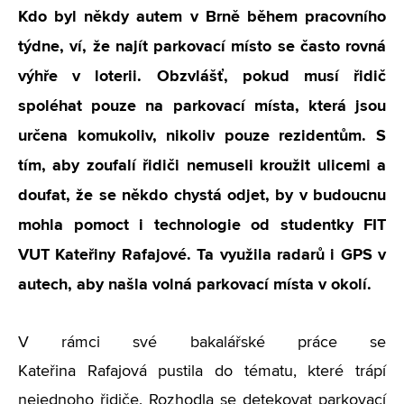
Kdo byl někdy autem v Brně během pracovního
týdne, ví, že najít parkovací místo se často rovná
výhře v loterii. Obzvlášť, pokud musí řidič
spoléhat pouze na parkovací místa, která jsou
určena komukoliv, nikoliv pouze rezidentům. S
tím, aby zoufalí řidiči nemuseli kroužit ulicemi a
doufat, že se někdo chystá odjet, by v budoucnu
mohla pomoct i technologie od studentky FIT
VUT Kateřiny Rafajové. Ta využila radarů i GPS v
autech, aby našla volná parkovací místa v okolí.
V rámci své bakalářské práce se
Kateřina Rafajová pustila do tématu, které trápí
nejednoho řidiče. Rozhodla se detekovat parkovací