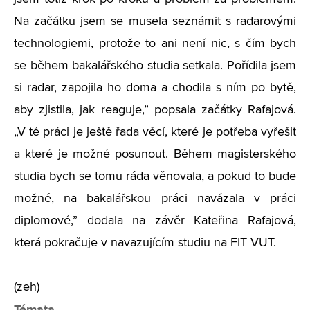
Na začátku jsem se musela seznámit s radarovými
technologiemi, protože to ani není nic, s čím bych
se během bakalářského studia setkala. Pořídila jsem
si radar, zapojila ho doma a chodila s ním po bytě,
aby zjistila, jak reaguje,” popsala začátky Rafajová.
„
V té práci je ještě řada věcí, které je potřeba vyřešit
a které je možné posunout. Během magisterského
studia bych se tomu ráda věnovala, a pokud to bude
možné, na bakalářskou práci navázala v práci
diplomové,” dodala na závěr Kateřina Rafajová,
která pokračuje v navazujícím studiu na FIT VUT.
(zeh)
Témata