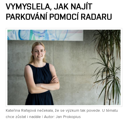
VYMYSLELA, JAK NAJÍT
PARKOVÁNÍ POMOCÍ RADARU
Kateřina Rafajová nečekala, že se výzkum tak povede. U tématu
chce zůstat i nadále | Autor: Jan Prokopius