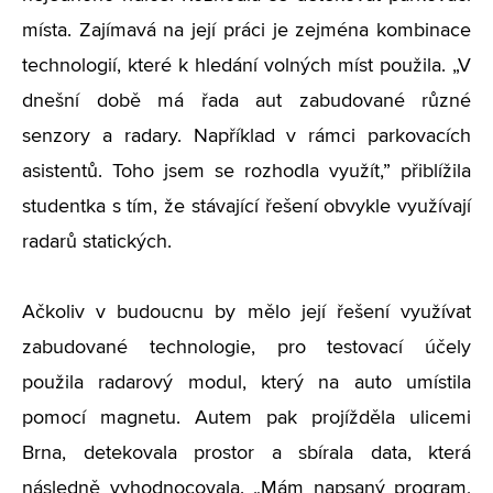
místa. Zajímavá na její práci je zejména kombinace
technologií, které k hledání volných míst použila.
„
V
dnešní době má řada aut zabudované různé
senzory a radary. Například v rámci parkovacích
asistentů. Toho jsem se rozhodla využít,” přiblížila
studentka s tím, že stávající řešení obvykle využívají
radarů statických.
Ačkoliv v budoucnu by mělo její řešení využívat
zabudované technologie, pro testovací účely
použila radarový modul, který na auto umístila
pomocí magnetu. Autem pak projížděla ulicemi
Brna, detekovala prostor a sbírala data, která
následně vyhodnocovala.
„
Mám napsaný program,