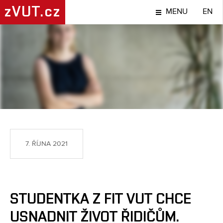
zVUT.cz
MENU
EN
NÁPADY A OBJEVY
7. ŘÍJNA 2021
STUDENTKA Z FIT VUT CHCE
USNADNIT ŽIVOT ŘIDIČŮM.