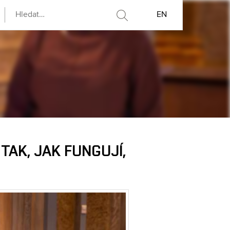
EN
 TAK, JAK FUNGUJÍ,