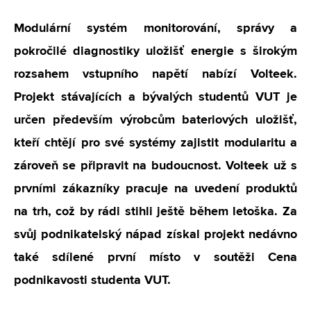
Modulární systém monitorování, správy a
pokročilé diagnostiky uložišť energie s širokým
rozsahem vstupního napětí nabízí Volteek.
Projekt stávajících a bývalých studentů VUT je
určen především výrobcům bateriových uložišť,
kteří chtějí pro své systémy zajistit modularitu a
zároveň se připravit na budoucnost. Volteek už s
prvními zákazníky pracuje na uvedení produktů
na trh, což by rádi stihli ještě během letoška. Za
svůj podnikatelský nápad získal projekt nedávno
také sdílené první místo v soutěži Cena
podnikavosti studenta VUT.