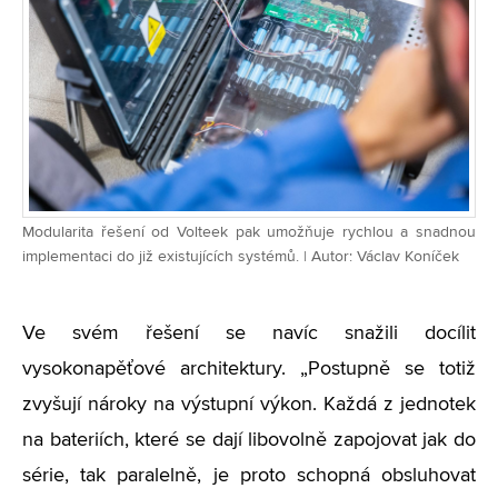
Modularita řešení od Volteek pak umožňuje rychlou a snadnou
implementaci do již existujících systémů. | Autor: Václav Koníček
Ve svém řešení se navíc snažili docílit
vysokonapěťové architektury.
„
Postupně se totiž
zvyšují nároky na výstupní výkon. Každá z jednotek
na bateriích, které se dají libovolně zapojovat jak do
série, tak paralelně, je proto schopná obsluhovat