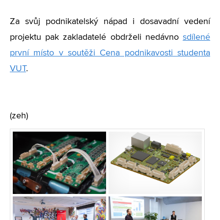
Za svůj podnikatelský nápad i dosavadní vedení
projektu pak zakladatelé obdrželi nedávno
sdílené
první místo v soutěži Cena podnikavosti studenta
VUT
.
(zeh)