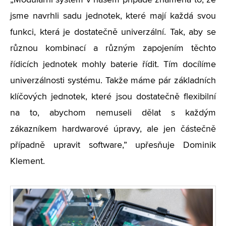
„
Modulární systém v našem případě znamená to, že
jsme navrhli sadu jednotek, které mají každá svou
funkci, která je dostatečně univerzální. Tak, aby se
různou kombinací a různým zapojením těchto
řídicích jednotek mohly baterie řídit. Tím docílíme
univerzálnosti systému. Takže máme pár základních
klíčových jednotek, které jsou dostatečně flexibilní
na to, abychom nemuseli dělat s každým
zákazníkem hardwarové úpravy, ale jen částečně
případně upravit software,” upřesňuje Dominik
Klement.