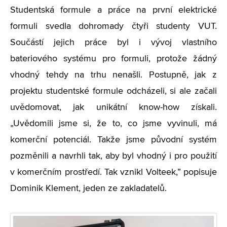
Studentská formule a práce na první elektrické
formuli svedla dohromady čtyři studenty VUT.
Součástí jejich práce byl i vývoj vlastního
bateriového systému pro formuli, protože žádný
vhodný tehdy na trhu nenašli. Postupně, jak z
projektu studentské formule odcházeli, si ale začali
uvědomovat, jak unikátní know-how získali.
„
Uvědomili jsme si, že to, co jsme vyvinuli, má
komerční potenciál. Takže jsme původní systém
pozměnili a navrhli tak, aby byl vhodný i pro použití
v komerčním prostředí. Tak vznikl Volteek,” popisuje
Dominik Klement, jeden ze zakladatelů.