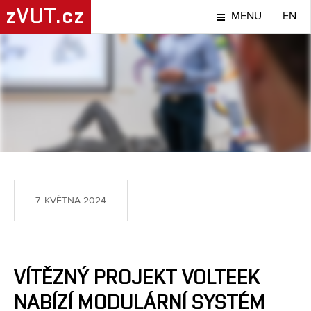
zVUT.cz
MENU
EN
NÁPADY A OBJEVY
7. KVĚTNA 2024
VÍTĚZNÝ PROJEKT VOLTEEK
NABÍZÍ MODULÁRNÍ SYSTÉM