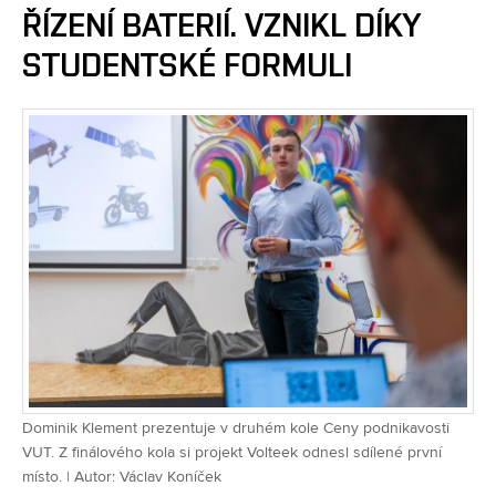
ŘÍZENÍ BATERIÍ. VZNIKL DÍKY
STUDENTSKÉ FORMULI
Dominik Klement prezentuje v druhém kole Ceny podnikavosti
VUT. Z finálového kola si projekt Volteek odnesl sdílené první
místo. | Autor: Václav Koníček