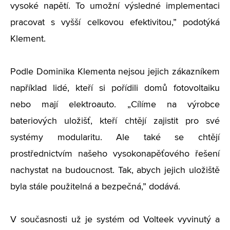
vysoké napětí. To umožní výsledné implementaci
pracovat s vyšší celkovou efektivitou,” podotýká
Klement.
Podle Dominika Klementa nejsou jejich zákazníkem
například lidé, kteří si pořídili domů fotovoltaiku
nebo mají elektroauto.
„
Cílíme na výrobce
bateriových uložišť, kteří chtějí zajistit pro své
systémy modularitu. Ale také se chtějí
prostřednictvím našeho vysokonapěťového řešení
nachystat na budoucnost. Tak, abych jejich uložiště
byla stále použitelná a bezpečná,” dodává.
V současnosti už je systém od Volteek vyvinutý a