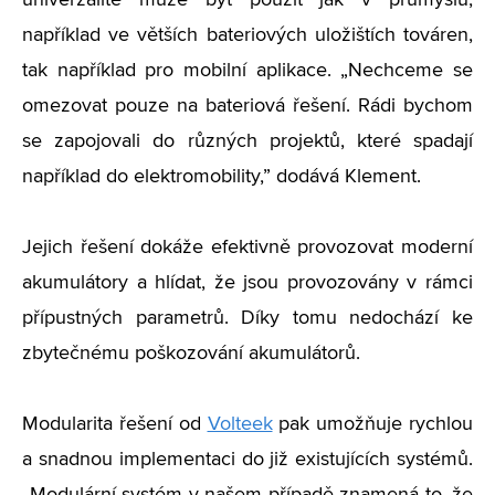
univerzalitě může být použit jak v průmyslu,
například ve větších bateriových uložištích továren,
tak například pro mobilní aplikace.
„
Nechceme se
omezovat pouze na bateriová řešení. Rádi bychom
se zapojovali do různých projektů, které spadají
například do elektromobility,” dodává Klement.
Jejich řešení dokáže efektivně provozovat moderní
akumulátory a hlídat, že jsou provozovány v rámci
přípustných parametrů. Díky tomu nedochází ke
zbytečnému poškozování akumulátorů.
Modularita řešení od
Volteek
pak umožňuje rychlou
a snadnou implementaci do již existujících systémů.