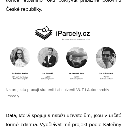
konce letošního roku pokrývat přibližně polovinu
České republiky.
Na projektu pracují studenti i absolventi VUT | Autor: archiv
iParcely
Data, která spojují a nabízí uživatelům, jsou v určité
formě zdarma. Vydělávat má projekt podle Kateřiny