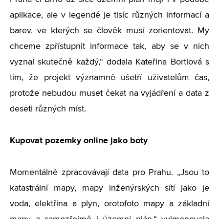
aplikace, ale v legendě je tisíc různých informací a
barev, ve kterých se člověk musí zorientovat. My
chceme zpřístupnit informace tak, aby se v nich
vyznal skutečně každý,“ dodala Kateřina Bortlová s
tím, že projekt významně ušetří uživatelům čas,
protože nebudou muset čekat na vyjádření a data z
deseti různých míst.
Kupovat pozemky online jako boty
Momentálně zpracovávají data pro Prahu. „Jsou to
katastrální mapy, mapy inženýrských sítí jako je
voda, elektřina a plyn, orotofoto mapy a základní