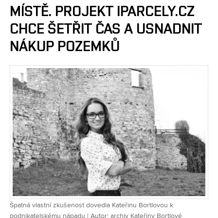
MÍSTĚ. PROJEKT IPARCELY.CZ
CHCE ŠETŘIT ČAS A USNADNIT
NÁKUP POZEMKŮ
Špatná vlastní zkušenost dovedla Kateřinu Bortlovou k
podnikatelskému nápadu | Autor: archiv Kateřiny Bortlové