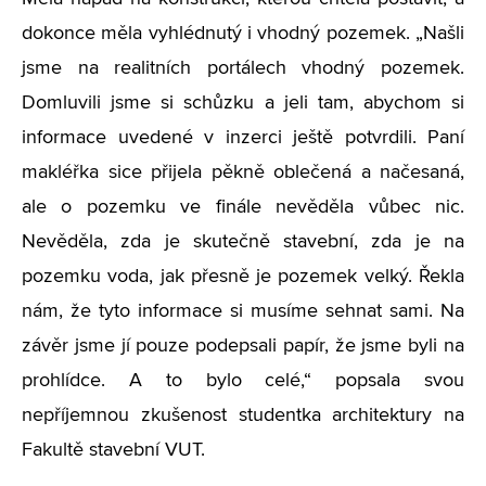
dokonce měla vyhlédnutý i vhodný pozemek. „Našli
jsme na realitních portálech vhodný pozemek.
Domluvili jsme si schůzku a jeli tam, abychom si
informace uvedené v inzerci ještě potvrdili. Paní
makléřka sice přijela pěkně oblečená a načesaná,
ale o pozemku ve finále nevěděla vůbec nic.
Nevěděla, zda je skutečně stavební, zda je na
pozemku voda, jak přesně je pozemek velký. Řekla
nám, že tyto informace si musíme sehnat sami. Na
závěr jsme jí pouze podepsali papír, že jsme byli na
prohlídce. A to bylo celé,“ popsala svou
nepříjemnou zkušenost studentka architektury na
Fakultě stavební VUT.