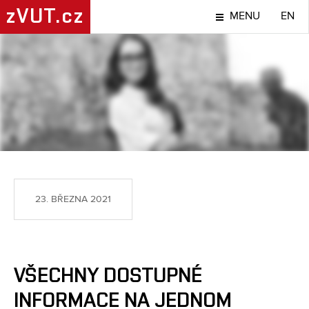
zVUT.cz
MENU
EN
NÁPADY A OBJEVY
23. BŘEZNA 2021
VŠECHNY DOSTUPNÉ
INFORMACE NA JEDNOM