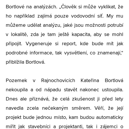
Bortlové na analýzách. „Člověk si může vyklikat, že
ho například zajímá pouze vodovodní síť. My mu
můžeme udělat analýzu, jaké jsou možnosti potrubí
v lokalitě, zda je tam ještě kapacita, aby se mohl
připojit. Vygeneruje si report, kde bude mít jak
podrobné informace, tak vysvětlení, co znamenají,“
přiblížila Bortlová.
Pozemek v Rajnochovicích Kateřina Bortlová
nekoupila a od nápadu stavět nakonec ustoupila.
Dnes ale přiznává, že celá zkušenost ji před lety
navedla zcela nečekaným směrem. Věří, že její
projekt bude jednou místo, kam budou automaticky
mířit jak stavebníci a projektanti, tak i zájemci o