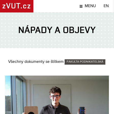
zVUT.cz
MENU
EN
NÁPADY A OBJEVY
Všechny dokumenty se štítkem
FAKULTA PODNIKATELSKÁ