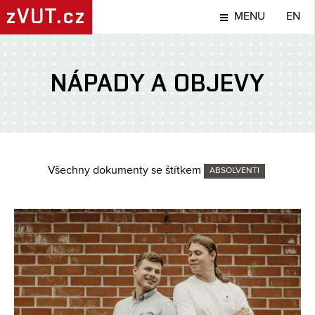
zVUT.cz
MENU
EN
NÁPADY A OBJEVY
Všechny dokumenty se štítkem
ABSOLVENTI