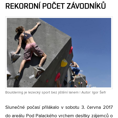
REKORDNÍ POČET ZÁVODNÍKŮ
Bouldering je lezecký sport bez jištění lanem | Autor: Igor Šefr
Slunečné počasí přilákalo v sobotu 3. června 2017
do areálu Pod Palackého vrchem desítky zájemců o