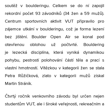
soutěž v boulderingu. Celkem se do ní zapojil
rekordní počet 93 závodníků (34 žen a 59 mužů).
Centrum sportovních aktivit VUT připravilo pro
zájemce utkání v boulderingu, což je forma lezení
bez jištění. Boulder Open Air se konal pod
otevřenou oblohou už počtvrté. Bouldering
je
lezecká disciplína, která vyniká dynamikou
pohybu, pestrostí polohování částí těla a prací s
vlastní hmotností. Vítězkou v kategorii žen se stala
Petra Růžičková, zlato v kategorii mužů získal
Martin Stráník.
Čtvrtý ročník venkovního závodu byl určen nejen
studentům VUT, ale i široké veřejnosti, rekreačním a