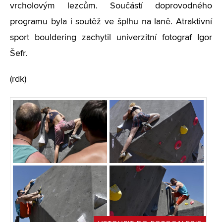
vrcholovým lezcům. Součástí doprovodného
programu byla i soutěž ve šplhu na laně. Atraktivní
sport bouldering zachytil univerzitní fotograf Igor
Šefr.
(rdk)