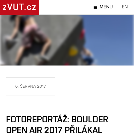
zVUT.cz
MENU
EN
SPORT
6. ČERVNA 2017
FOTOREPORTÁŽ: BOULDER
OPEN AIR 2017 PŘILÁKAL