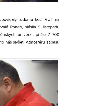
dpovídaly rudému kotli VUT na
alé Rondo, hlásila 9. listopadu
ěnských univerzit přišlo 7 700
lo nás slyšet! Atmosféru zápasu