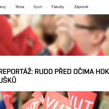
jevy
Téma
Sport
Fakulty
Zápisník
SPORT
REPORTÁŽ: RUDO PŘED OČIMA HO
UŠKŮ