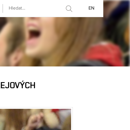
EN
KEJOVÝCH