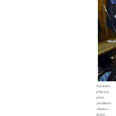
Poslední
přípravy
před
začátkem
zápasu. |
Autor: