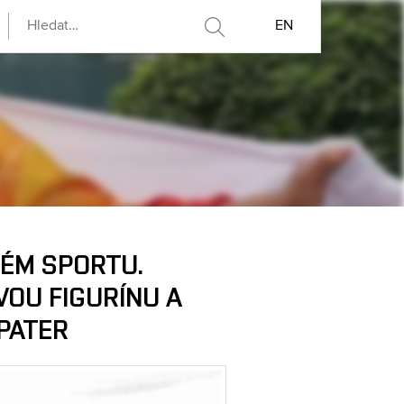
EN
KÉM SPORTU.
VOU FIGURÍNU A
 PATER