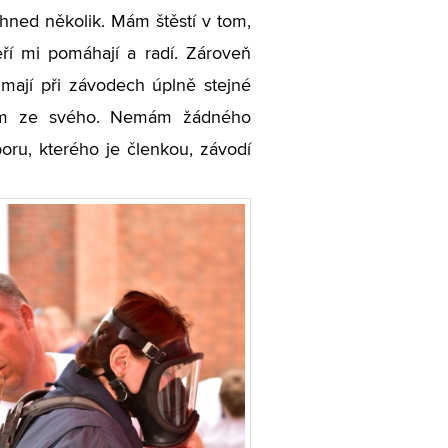
hned několik. Mám štěstí v tom,
í mi pomáhají a radí. Zároveň
 mají při závodech úplně stejné
adím ze svého. Nemám žádného
oru, kterého je členkou, závodí