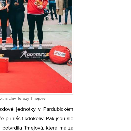
tor: archiv Terezy Tmejové
ezdové jednotky v Pardubickém
 přihlásit kdokoliv. Pak jsou ale
“ potvrdila Tmejová, která má za