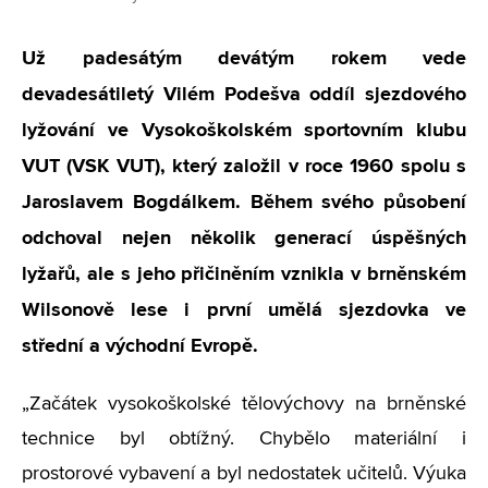
Už padesátým devátým rokem vede
devadesátiletý Vilém Podešva oddíl sjezdového
lyžování ve Vysokoškolském sportovním klubu
VUT (VSK VUT), který založil v roce 1960 spolu s
Jaroslavem Bogdálkem. Během svého působení
odchoval nejen několik generací úspěšných
lyžařů, ale s jeho přičiněním vznikla v brněnském
Wilsonově lese i první umělá sjezdovka ve
střední a východní Evropě.
„Začátek vysokoškolské tělovýchovy na brněnské
technice byl obtížný. Chybělo materiální i
prostorové vybavení a byl nedostatek učitelů. Výuka