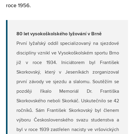
roce 1956.
80 let vysokoškolského lyžování v Brně
První lyžařský oddíl specializovaný na sjezdové
disciplíny vznikl ve Vysokoškolském sportu Brno
již v roce 1934. Iniciátorem byl František
Skorkovský, který v Jeseníkách zorganizoval
první závody ve sjezdu a slalomu. Soutěžím se
později říkalo Memoriál Dr. Františka
Skorkovského neboli Skorkáč. Uskutečnilo se 42
ročníků. Sám František Skorkovský byl členem
výboru Československého svazu studenstva a
byl v roce 1939 zastřelen nacisty ve vršovických