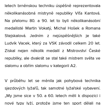
letech brněnskou techniku úspěšně reprezentovala
několikanásobná mistryně republiky Víťa Kantová.
Na přelomu 80. a 90. let to byli několikanásobní
medailisté Martin Vokatý, Michal Hošek a Romana
Stejskalová. Jedním z nejúspěšnějších je také
Ludvík Vacek, který za VSK závodil celkem 20 let.
Získal nejen několik medailí z Mistrovství České
republiky, ale dvakrát se stal také mistrem světa ve
slalomu a obřím slalomu v kategorii A2.
V průběhu let se měnila jak pohybová technika
sjezdových lyžařů, tak samotné lyžařské vybavení.
„My jsme sice v 50. a 60. letech měli k dispozici i
nové typy lyží, protože jsme ten sport dělali na