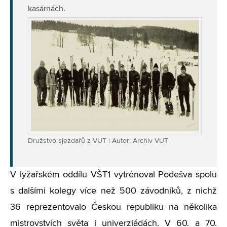
kasárnách.
Družstvo sjezdařů z VUT | Autor: Archiv VUT
V lyžařském oddílu VŠT1 vytrénoval Podešva spolu
s dalšími kolegy více než 500 závodníků, z nichž
36 reprezentovalo Českou republiku na několika
mistrovstvích světa i univerziádách. V 60. a 70.