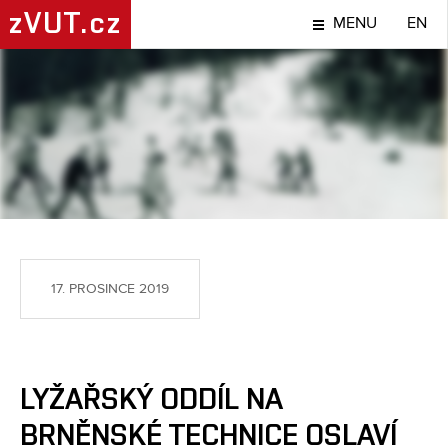
zVUT.cz
MENU
EN
SPORT
17. PROSINCE 2019
LYŽAŘSKÝ ODDÍL NA
BRNĚNSKÉ TECHNICE OSLAVÍ