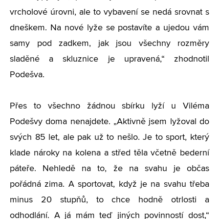
vrcholové úrovni, ale to vybavení se nedá srovnat s
dneškem. Na nové lyže se postavíte a ujedou vám
samy pod zadkem, jak jsou všechny rozměry
sladěné a skluznice je upravená,“ zhodnotil
Podešva.
Přes to všechno žádnou sbírku lyží u Viléma
Podešvy doma nenajdete. „Aktivně jsem lyžoval do
svých 85 let, ale pak už to nešlo. Je to sport, který
klade nároky na kolena a střed těla včetně bederní
páteře. Nehledě na to, že na svahu je občas
pořádná zima. A sportovat, když je na svahu třeba
minus 20 stupňů, to chce hodně otrlosti a
odhodlání. A já mám teď jiných povinností dost,“