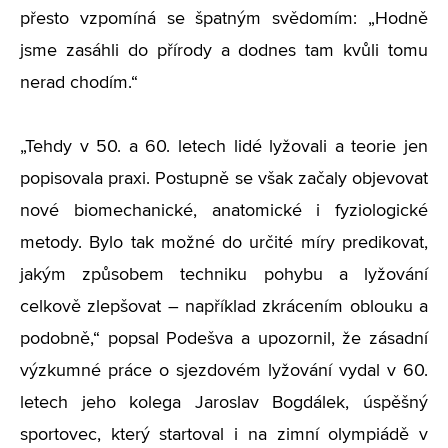
přesto vzpomíná se špatným svědomím: „Hodně
jsme zasáhli do přírody a dodnes tam kvůli tomu
nerad chodím.“
„Tehdy v 50. a 60. letech lidé lyžovali a teorie jen
popisovala praxi. Postupně se však začaly objevovat
nové biomechanické, anatomické i fyziologické
metody. Bylo tak možné do určité míry predikovat,
jakým způsobem techniku pohybu a lyžování
celkově zlepšovat – například zkrácením oblouku a
podobně,“ popsal Podešva a upozornil, že zásadní
výzkumné práce o sjezdovém lyžování vydal v 60.
letech jeho kolega Jaroslav Bogdálek, úspěšný
sportovec, který startoval i na zimní olympiádě v