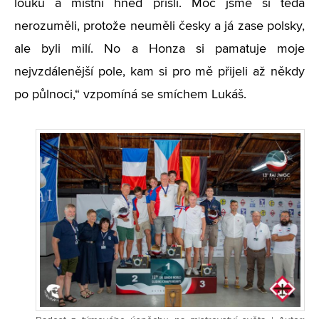
louku a místní hned přišli. Moc jsme si teda
nerozuměli, protože neuměli česky a já zase polsky,
ale byli milí. No a Honza si pamatuje moje
nejvzdálenější pole, kam si pro mě přijeli až někdy
po půlnoci,“ vzpomíná se smíchem Lukáš.