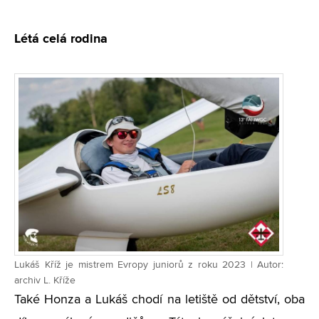
Létá celá rodina
Lukáš Kříž je mistrem Evropy juniorů z roku 2023 | Autor:
archiv L. Kříže
Také Honza a Lukáš chodí na letiště od dětství, oba