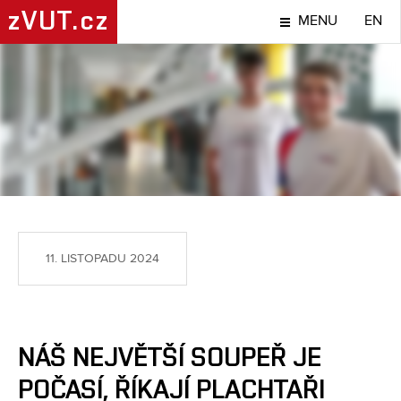
zVUT.cz
MENU
EN
SPORT
11. LISTOPADU 2024
NÁŠ NEJVĚTŠÍ SOUPEŘ JE
POČASÍ, ŘÍKAJÍ PLACHTAŘI