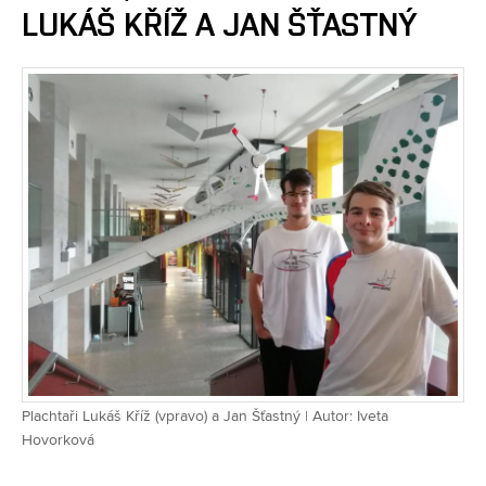
LUKÁŠ KŘÍŽ A JAN ŠŤASTNÝ
Plachtaři Lukáš Kříž (vpravo) a Jan Šťastný | Autor: Iveta
Hovorková