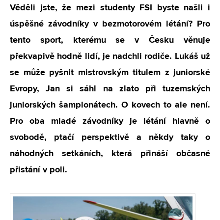
Věděli jste, že mezi studenty FSI byste našli i
úspěšné závodníky v bezmotorovém létání? Pro
tento sport, kterému se v Česku věnuje
překvapivě hodně lidí, je nadchli rodiče. Lukáš už
se může pyšnit mistrovským titulem z juniorské
Evropy, Jan si sáhl na zlato při tuzemských
juniorských šampionátech. O kovech to ale není.
Pro oba mladé závodníky je létání hlavně o
svobodě, ptačí perspektivě a někdy taky o
náhodných setkáních, která přináší občasné
přistání v poli.