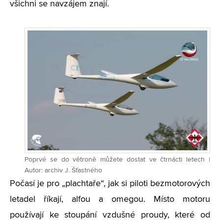
všichni se navzájem znají.
Poprvé se do větroně můžete dostat ve čtrnácti letech |
Autor: archiv J. Šťastného
Počasí je pro „plachtaře“, jak si piloti bezmotorových
letadel říkají, alfou a omegou. Místo motoru
používají ke stoupání vzdušné proudy, které od