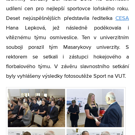
udílení cen pro nejlepší sportovce loňského roku.
Deset nejúspěšnějších představila ředitelka
CESA
Hana Lepková, jež následně poděkovala i
vítěznému týmu osmiveslice. Ten v univerzitním
souboji porazil tým Masarykovy univerzity. S
rektorem se setkali i zástupci hokejového a
florbalového týmu. V závěru slavnostního setkání
byly vyhlášeny výsledky fotosoutěže Sport na VUT.