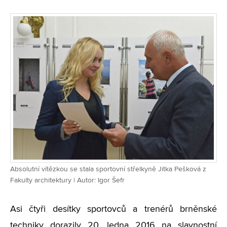
Absolutní vítězkou se stala sportovní střelkyně Jitka Pešková z
Fakulty architektury | Autor: Igor Šefr
Asi čtyři desítky sportovců a trenérů brněnské
techniky dorazily 20. ledna 2016 na slavnostní