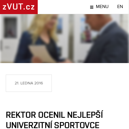
zVUT.cz
MENU
EN
SPORT
21. LEDNA 2016
REKTOR OCENIL NEJLEPŠÍ
UNIVERZITNÍ SPORTOVCE