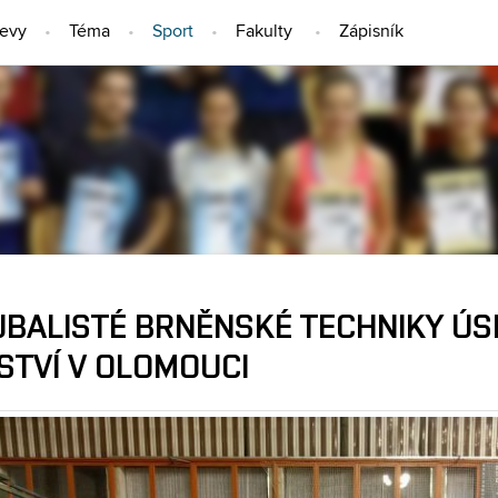
jevy
Téma
Sport
Fakulty
Zápisník
SPORT
JBALISTÉ BRNĚNSKÉ TECHNIKY ÚS
STVÍ V OLOMOUCI