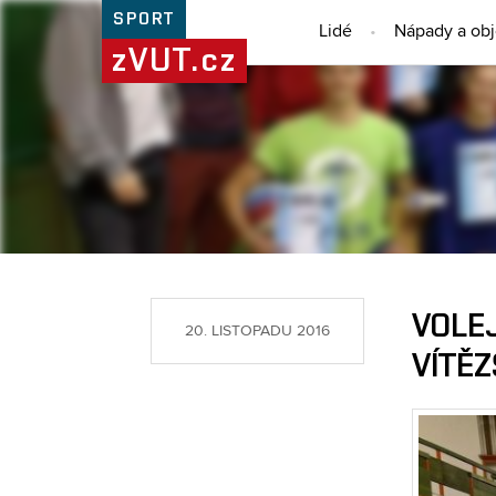
SPORT
Lidé
Nápady a ob
zVUT.cz
VOLE
20. LISTOPADU 2016
VÍTĚZ