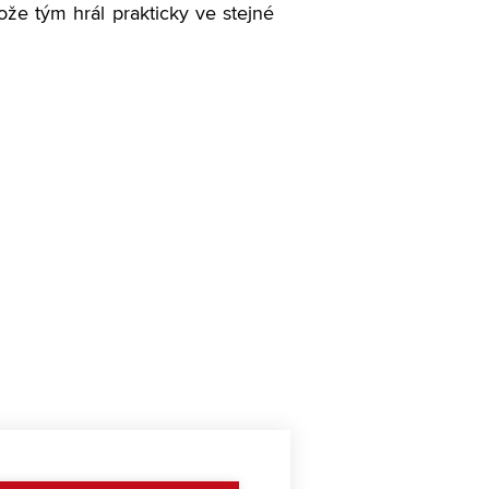
ože tým hrál prakticky ve stejné