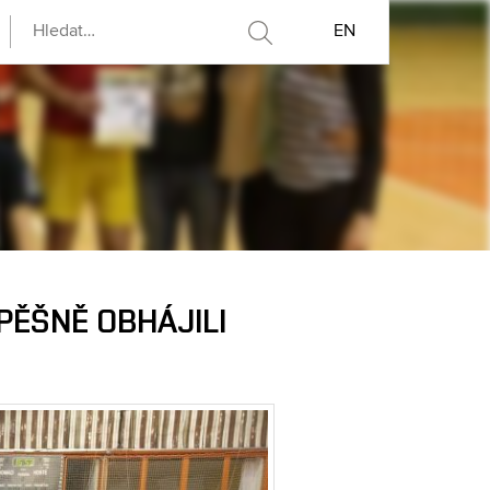
EN
PĚŠNĚ OBHÁJILI