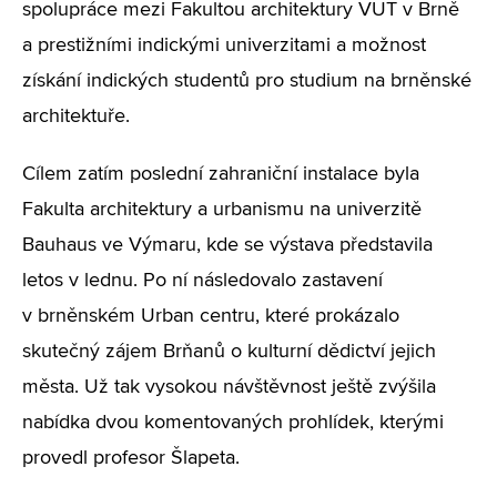
spolupráce mezi Fakultou architektury VUT v Brně
a prestižními indickými univerzitami a možnost
získání indických studentů pro studium na brněnské
architektuře.
Cílem zatím poslední zahraniční instalace byla
Fakulta architektury a urbanismu na univerzitě
Bauhaus ve Výmaru, kde se výstava představila
letos v lednu. Po ní následovalo zastavení
v brněnském Urban centru, které prokázalo
skutečný zájem Brňanů o kulturní dědictví jejich
města. Už tak vysokou návštěvnost ještě zvýšila
nabídka dvou komentovaných prohlídek, kterými
provedl profesor Šlapeta.