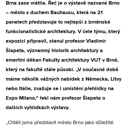
Brna zase vrátila. Řeč je o výstavě nazvané Brno
– město s duchem Bauhausu, která na 21
panelech představuje to nejlepší z brněnské
funkcionalistické architektury. V čele týmu, který
expozici připravil, stanul profesor Vladimír
Šlapeta, významný historik architektury a
emeritní děkan Fakulty architektury VUT v Brně,
který na fakultě stále působí. „V současné době
máme několik vážných nabídek z Německa, Litvy
nebo Itálie, zvažuje se i umístění přehlídky na
Expo Milano,“ řekl nám profesor Šlapeta o
dalších vyhlídkách výstavy.
„Chtěli jsme představit město Brno jako důležité