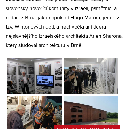
slovensky hovořící komunity v Izraeli, pamětníci a
rodáci z Brna, jako například Hugo Marom, jeden z
tzv. Wintonových dětí, a nechyběla ani dcera
nejslavnějšího izraelského architekta Arieh Sharona,
který studoval architekturu v Brně.