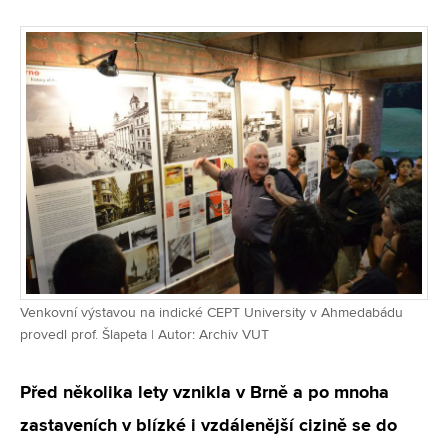
Venkovní výstavou na indické CEPT University v Ahmedabádu
provedl prof. Šlapeta | Autor: Archiv VUT
Před několika lety vznikla v Brně a po mnoha
zastaveních v blízké i vzdálenější cizině se do