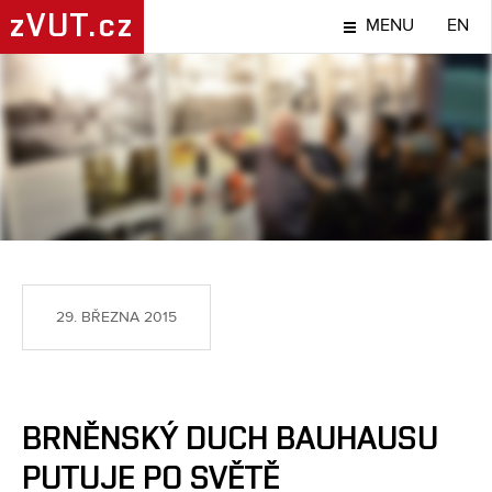
zVUT.cz
MENU
EN
TÉMA
29. BŘEZNA 2015
BRNĚNSKÝ DUCH BAUHAUSU
PUTUJE PO SVĚTĚ