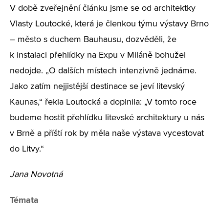
V době zveřejnění článku jsme se od architektky
Vlasty Loutocké, která je členkou týmu výstavy Brno
– město s duchem Bauhausu, dozvěděli, že
k instalaci přehlídky na Expu v Miláně bohužel
nedojde. „O dalších místech intenzivně jednáme.
Jako zatím nejjistější destinace se jeví litevský
Kaunas,“ řekla Loutocká a doplnila: „V tomto roce
budeme hostit přehlídku litevské architektury u nás
v Brně a příští rok by měla naše výstava vycestovat
do Litvy.“
Jana Novotná
Témata