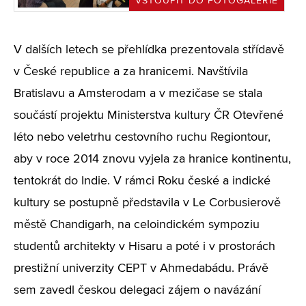
VSTOUPIT DO FOTOGALERIE
V dalších letech se přehlídka prezentovala střídavě
v České republice a za hranicemi. Navštívila
Bratislavu a Amsterodam a v mezičase se stala
součástí projektu Ministerstva kultury ČR Otevřené
léto nebo veletrhu cestovního ruchu Regiontour,
aby v roce 2014 znovu vyjela za hranice kontinentu,
tentokrát do Indie. V rámci Roku české a indické
kultury se postupně představila v Le Corbusierově
městě Chandigarh, na celoindickém sympoziu
studentů architekty v Hisaru a poté i v prostorách
prestižní univerzity CEPT v Ahmedabádu. Právě
sem zavedl českou delegaci zájem o navázání