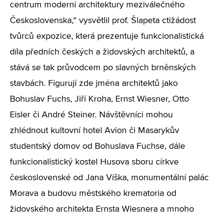
centrum moderní architektury meziválečného
Československa,“ vysvětlil prof. Šlapeta ctižádost
tvůrců expozice, která prezentuje funkcionalistická
díla předních českých a židovských architektů, a
stává se tak průvodcem po slavných brněnských
stavbách. Figurují zde jména architektů jako
Bohuslav Fuchs, Jiří Kroha, Ernst Wiesner, Otto
Eisler či André Steiner. Návštěvníci mohou
zhlédnout kultovní hotel Avion či Masarykův
studentský domov od Bohuslava Fuchse, dále
funkcionalistický kostel Husova sboru církve
československé od Jana Víška, monumentální palác
Morava a budovu městského krematoria od
židovského architekta Ernsta Wiesnera a mnoho