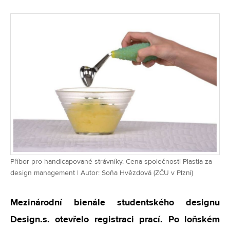
Příbor pro handicapované strávníky. Cena společnosti Plastia za
design management | Autor: Soňa Hvězdová (ZČU v Plzni)
Mezinárodní bienále studentského designu
Design.s. otevřelo registraci prací. Po loňském