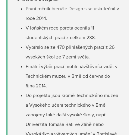
První ročník bienále Design.s se uskutečnil v
roce 2014.
V loňském roce porota ocenila 11
studentských prací z celkem 238.
Vybíralo se ze 470 přihlášených prací z 26
vysokých škol ze 7 zemí světa.
Finální výběr prací mohli návštěvníci vidět v
Technickém muzeu v Brně od června do
října 2014.
Do projektu jsou kromě Technického muzea
a Vysokého učení technického v Brně
zapojeny také další vysoké školy, např.
Univerzita Tomáše Bati ve Zlíně nebo
Vysoká škola výtvarných umění v Bratislavě.