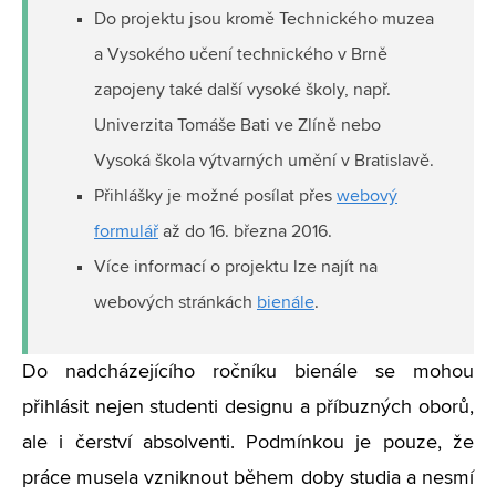
Do projektu jsou kromě Technického muzea
a Vysokého učení technického v Brně
zapojeny také další vysoké školy, např.
Univerzita Tomáše Bati ve Zlíně nebo
Vysoká škola výtvarných umění v Bratislavě.
Přihlášky je možné posílat přes
webový
formulář
až do 16. března 2016.
Více informací o projektu lze najít na
webových stránkách
bienále
.
Do nadcházejícího ročníku bienále se mohou
přihlásit nejen studenti designu a příbuzných oborů,
ale i čerství absolventi. Podmínkou je pouze, že
práce musela vzniknout během doby studia a nesmí