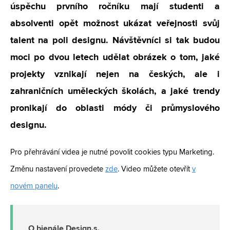
úspěchu prvního ročníku mají studenti a
absolventi opět možnost ukázat veřejnosti svůj
talent na poli designu. Návštěvníci si tak budou
moci po dvou letech udělat obrázek o tom, jaké
projekty vznikají nejen na českých, ale i
zahraničních uměleckých školách, a jaké trendy
pronikají do oblasti módy či průmyslového
designu.
Pro přehrávání videa je nutné povolit cookies typu Marketing.
Změnu nastavení provedete
zde
. Video můžete otevřít
v
novém panelu
.
O bienále Design.s.