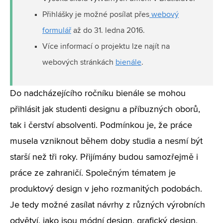
Přihlášky je možné posílat přes
webový
formulář
až do 31. ledna 2016.
Více informací o projektu lze najít na
webových stránkách
bienále
.
Do nadcházejícího ročníku bienále se mohou
přihlásit jak studenti designu a příbuzných oborů,
tak i čerství absolventi. Podmínkou je, že práce
musela vzniknout během doby studia a nesmí být
starší než tři roky. Přijímány budou samozřejmě i
práce ze zahraničí. Společným tématem je
produktový design v jeho rozmanitých podobách.
Je tedy možné zasílat návrhy z různých výrobních
odvětví, jako jsou módní design, grafický design,