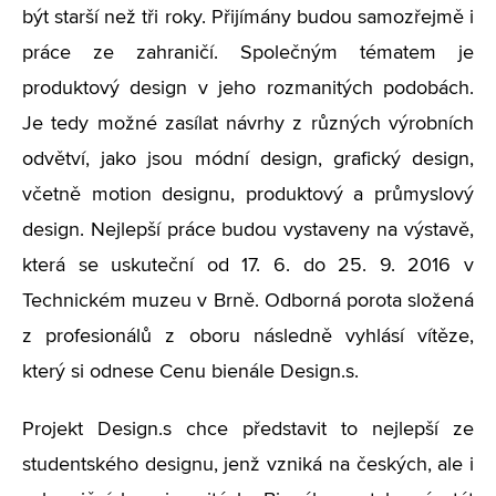
být starší než tři roky. Přijímány budou samozřejmě i
práce ze zahraničí. Společným tématem je
produktový design v jeho rozmanitých podobách.
Je tedy možné zasílat návrhy z různých výrobních
odvětví, jako jsou módní design, grafický design,
včetně motion designu, produktový a průmyslový
design. Nejlepší práce budou vystaveny na výstavě,
která se uskuteční od 17. 6. do 25. 9. 2016 v
Technickém muzeu v Brně. Odborná porota složená
z profesionálů z oboru následně vyhlásí vítěze,
který si odnese Cenu bienále Design.s.
Projekt Design.s chce představit to nejlepší ze
studentského designu, jenž vzniká na českých, ale i