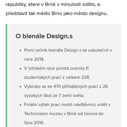
republiky, které v Brně v minulosti sídlilo, a
představit tak město Brno jako město designu.
O bienále Design.s
První ročník bienále Design.s se uskutečnil v
roce 2014.
V loňském roce porota ocenila 11
studentských prací z celkem 238.
Vybíralo se ze 470 přihlášených prací z 26
vysokých škol ze 7 zemí světa.
Finální výběr prací mohli návštěvníci vidět v
Technickém muzeu v Brně od června do
října 2014.