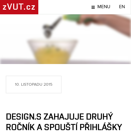
zVUT.cz
MENU
EN
TÉMA
10. LISTOPADU 2015
DESIGN.S ZAHAJUJE DRUHÝ
ROČNÍK A SPOUŠTÍ PŘIHLÁŠKY