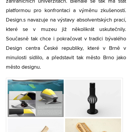
zahraničních univerzitách. Bienále se tak má stát
platformou pro konfrontaci a výměnu zkušeností.
Design.s navazuje na výstavy absolventských prací,
které se v muzeu již několikrát uskutečnily.
Současně tak chce i pokračovat v tradici bývalého
Design centra České republiky, které v Brně v
minulosti sídlilo, a představit tak město Brno jako
město designu.