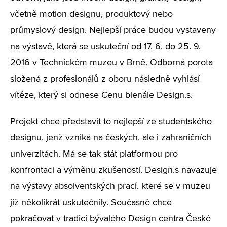
včetně motion designu, produktový nebo
průmyslový design. Nejlepší práce budou vystaveny
na výstavě, která se uskuteční od 17. 6. do 25. 9.
2016 v Technickém muzeu v Brně. Odborná porota
složená z profesionálů z oboru následně vyhlásí
vítěze, který si odnese Cenu bienále Design.s.
Projekt chce představit to nejlepší ze studentského
designu, jenž vzniká na českých, ale i zahraničních
univerzitách. Má se tak stát platformou pro
konfrontaci a výměnu zkušeností. Design.s navazuje
na výstavy absolventských prací, které se v muzeu
již několikrát uskutečnily. Současně chce
pokračovat v tradici bývalého Design centra České