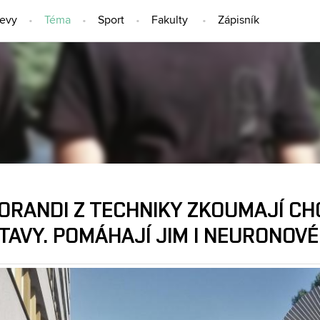
jevy
Téma
Sport
Fakulty
Zápisník
TÉMA
ORANDI Z TECHNIKY ZKOUMAJÍ CH
AVY. POMÁHAJÍ JIM I NEURONOVÉ