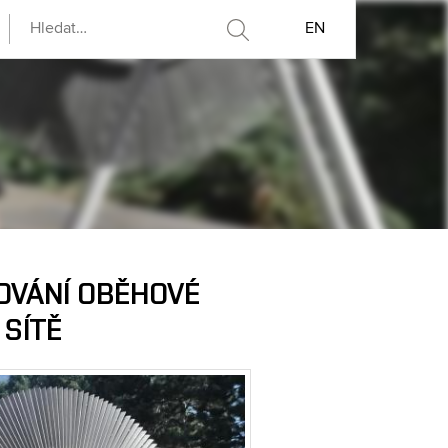
EN
OVÁNÍ OBĚHOVÉ
 SÍTĚ