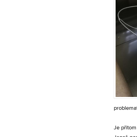
problemat
Je přitom