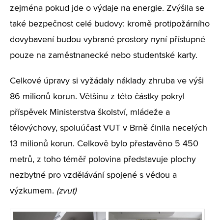
zejména pokud jde o výdaje na energie. Zvýšila se
také bezpečnost celé budovy: kromě protipožárního
dovybavení budou vybrané prostory nyní přístupné
pouze na zaměstnanecké nebo studentské karty.
Celkové úpravy si vyžádaly náklady zhruba ve výši
86 milionů korun. Většinu z této částky pokryl
příspěvek Ministerstva školství, mládeže a
tělovýchovy, spoluúčast VUT v Brně činila necelých
13 milionů korun. Celkově bylo přestavěno 5 450
metrů, z toho téměř polovina představuje plochy
nezbytné pro vzdělávání spojené s vědou a
výzkumem.
(zvut)