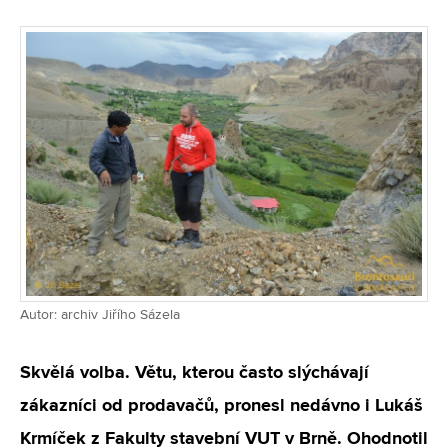
Autor: archiv Jiřího Sázela
Skvělá volba. Větu, kterou často slýchávají
zákazníci od prodavačů, pronesl nedávno i Lukáš
Krmíček z Fakulty stavební VUT v Brně. Ohodnotil