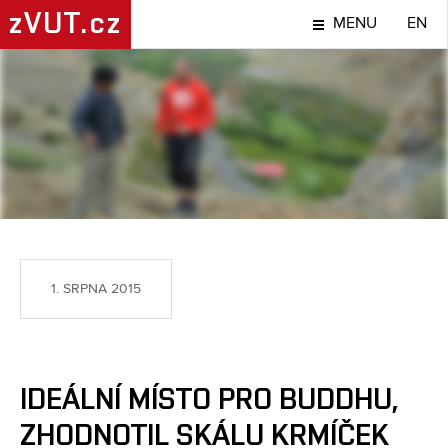
zVUT.cz
MENU
EN
TÉMA
1. SRPNA 2015
IDEÁLNÍ MÍSTO PRO BUDDHU,
ZHODNOTIL SKÁLU KRMÍČEK