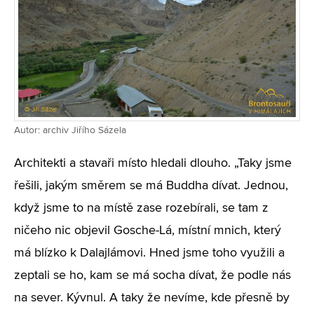
Autor: archiv Jiřího Sázela
Architekti a stavaři místo hledali dlouho. „Taky jsme
řešili, jakým směrem se má Buddha dívat. Jednou,
když jsme to na místě zase rozebírali, se tam z
ničeho nic objevil Gosche-Lá, místní mnich, který
má blízko k Dalajlámovi. Hned jsme toho využili a
zeptali se ho, kam se má socha dívat, že podle nás
na sever. Kývnul. A taky že nevíme, kde přesně by