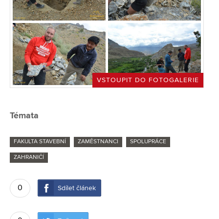
VSTOUPIT DO FOTOGALERIE
Témata
FAKULTA STAVEBNÍ
ZAMĚSTNANCI
SPOLUPRÁCE
ZAHRANIČÍ
0
Sdílet článek