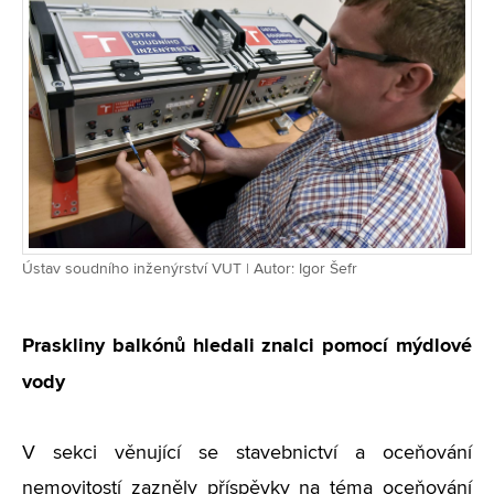
Ústav soudního inženýrství VUT | Autor: Igor Šefr
Praskliny balkónů hledali znalci pomocí mýdlové
vody
V sekci věnující se stavebnictví a oceňování
nemovitostí zazněly příspěvky na téma oceňování