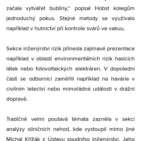
začala vytvářet bubliny,“ popsal Hobst kolegům
jednoduchý pokus. Stejné metody se využívalo
například v hutnictví při kontrole svárů ve vakuu.
Sekce inženýrství rizik přinesla zajímavé prezentace
například v oblasti environmentálních rizik hasících
látek nebo fotovoltaických elektráren. V dopolední
části se odborníci zaměřili například na havárie v
civilním letectví nebo mimořádné události v drážní
dopravě.
Tradičně velmi poutavá témata zazněla v sekci
analýzy silničních nehod, kde vystoupil mimo jiné
Michal Křížák z Ústavu soudního inženýrství. Jeho