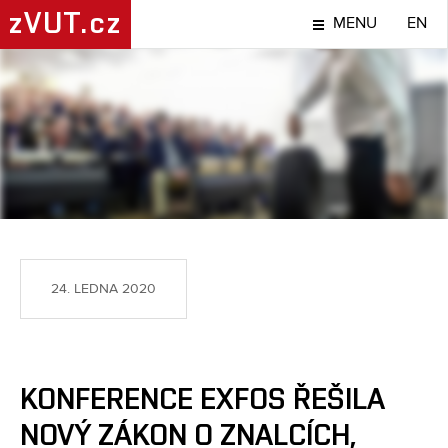
zVUT.cz
MENU
EN
TÉMA
24. LEDNA 2020
KONFERENCE EXFOS ŘEŠILA
NOVÝ ZÁKON O ZNALCÍCH,