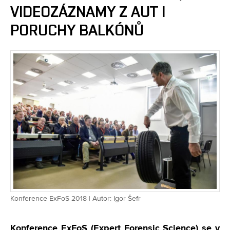
VIDEOZÁZNAMY Z AUT I
PORUCHY BALKÓNŮ
Konference ExFoS 2018 | Autor: Igor Šefr
Konference ExFoS (Expert Forensic Science) se v