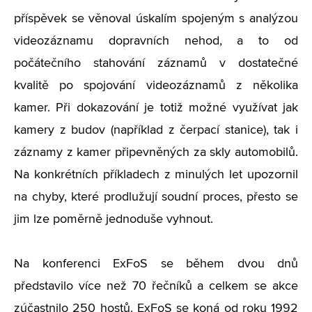
příspěvek se věnoval úskalím spojeným s analýzou
videozáznamu dopravních nehod, a to od
počátečního stahování záznamů v dostatečné
kvalitě po spojování videozáznamů z několika
kamer. Při dokazování je totiž možné využívat jak
kamery z budov (například z čerpací stanice), tak i
záznamy z kamer připevněných za skly automobilů.
Na konkrétních příkladech z minulých let upozornil
na chyby, které prodlužují soudní proces, přesto se
jim lze poměrně jednoduše vyhnout.
Na konferenci ExFoS se během dvou dnů
představilo více než 70 řečníků a celkem se akce
zúčastnilo 250 hostů. ExFoS se koná od roku 1992