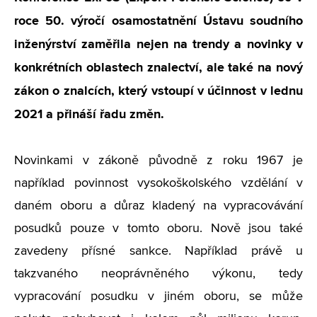
roce 50. výročí osamostatnění Ústavu soudního
inženýrství zaměřila nejen na trendy a novinky v
konkrétních oblastech znalectví, ale také na nový
zákon o znalcích, který vstoupí v účinnost v lednu
2021 a přináší řadu změn.
Novinkami v zákoně původně z roku 1967 je
například povinnost vysokoškolského vzdělání v
daném oboru a důraz kladený na vypracovávání
posudků pouze v tomto oboru. Nově jsou také
zavedeny přísné sankce. Například právě u
takzvaného neoprávněného výkonu, tedy
vypracování posudku v jiném oboru, se může