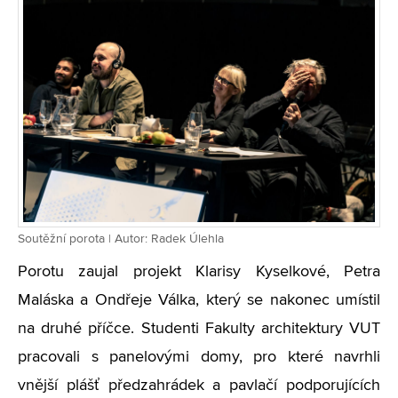
Soutěžní porota | Autor: Radek Úlehla
Porotu zaujal projekt Klarisy Kyselkové, Petra
Maláska a Ondřeje Válka, který se nakonec umístil
na druhé příčce. Studenti Fakulty architektury VUT
pracovali s panelovými domy, pro které navrhli
vnější plášť předzahrádek a pavlačí podporujících