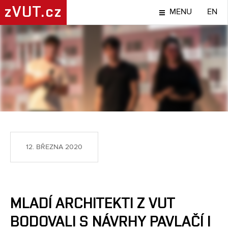
zVUT.cz
MENU
EN
TÉMA
12. BŘEZNA 2020
MLADÍ ARCHITEKTI Z VUT
BODOVALI S NÁVRHY PAVLAČÍ I