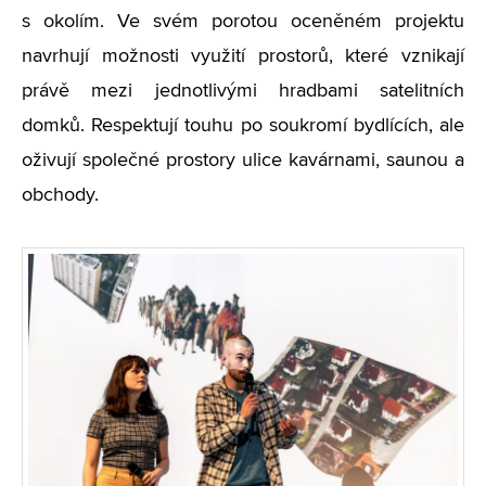
s okolím. Ve svém porotou oceněném projektu
navrhují možnosti využití prostorů, které vznikají
právě mezi jednotlivými hradbami satelitních
domků. Respektují touhu po soukromí bydlících, ale
oživují společné prostory ulice kavárnami, saunou a
obchody.