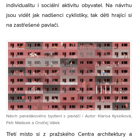
individualitu i sociální aktivitu obyvatel. Na návrhu
jsou vidět jak nadšenci cyklistiky, tak děti hrající si
na zastřešené pavlači.
Návrh panelákového bydlení s pavlačí | Autor: Klarisa Kyselková,
Petr Malásek a Ondřej Válek
Třetí místo si z pražského Centra architektury a