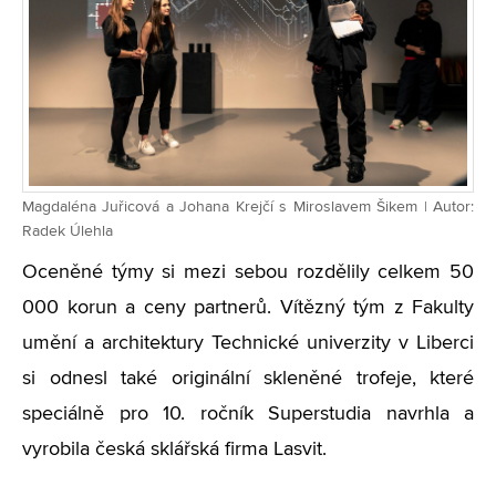
Magdaléna Juřicová a Johana Krejčí s Miroslavem Šikem | Autor:
Radek Úlehla
Oceněné týmy si mezi sebou rozdělily celkem 50
000 korun a ceny partnerů. Vítězný tým z Fakulty
umění a architektury Technické univerzity v Liberci
si odnesl také originální skleněné trofeje, které
speciálně pro 10. ročník Superstudia navrhla a
vyrobila česká sklářská firma Lasvit.