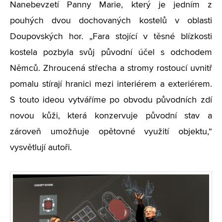
Nanebevzetí Panny Marie, který je jedním z
pouhých dvou dochovaných kostelů v oblasti
Doupovských hor. „Fara stojící v těsné blízkosti
kostela pozbyla svůj původní účel s odchodem
Němců. Zhroucená střecha a stromy rostoucí uvnitř
pomalu stírají hranici mezi interiérem a exteriérem.
S touto ideou vytváříme po obvodu původních zdí
novou kůži, která konzervuje původní stav a
zároveň umožňuje opětovné využití objektu,“
vysvětlují autoři.