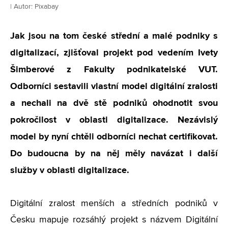
| Autor: Pixabay
Jak jsou na tom české střední a malé podniky s
digitalizací, zjišťoval projekt pod vedením Ivety
Šimberové z Fakulty podnikatelské VUT.
Odborníci sestavili vlastní model digitální zralosti
a nechali na dvě stě podniků ohodnotit svou
pokročilost v oblasti digitalizace. Nezávislý
model by nyní chtěli odborníci nechat certifikovat.
Do budoucna by na něj měly navázat i další
služby v oblasti digitalizace.
Digitální zralost menších a středních podniků v
Česku mapuje rozsáhlý projekt s názvem Digitální