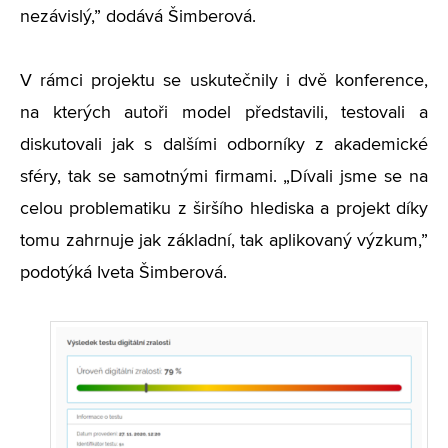
nezávislý,” dodává Šimberová.
V rámci projektu se uskutečnily i dvě konference,
na kterých autoři model představili, testovali a
diskutovali jak s dalšími odborníky z akademické
sféry, tak se samotnými firmami. „Dívali jsme se na
celou problematiku z širšího hlediska a projekt díky
tomu zahrnuje jak základní, tak aplikovaný výzkum,”
podotýká Iveta Šimberová.