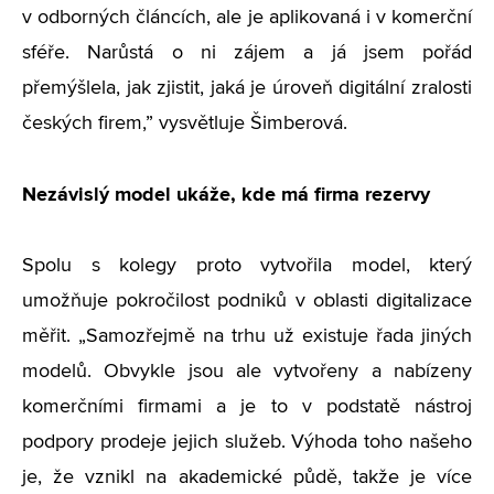
v odborných článcích, ale je aplikovaná i v komerční
sféře. Narůstá o ni zájem a já jsem pořád
přemýšlela, jak zjistit, jaká je úroveň digitální zralosti
českých firem,” vysvětluje Šimberová.
Nezávislý model ukáže, kde má firma rezervy
Spolu s kolegy proto vytvořila model, který
umožňuje pokročilost podniků v oblasti digitalizace
měřit. „Samozřejmě na trhu už existuje řada jiných
modelů. Obvykle jsou ale vytvořeny a nabízeny
komerčními firmami a je to v podstatě nástroj
podpory prodeje jejich služeb. Výhoda toho našeho
je, že vznikl na akademické půdě, takže je více