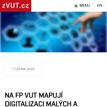
zVUT.cz
MENU
EN
TÉMA
7. LEDNA 2022
NA FP VUT MAPUJÍ
DIGITALIZACI MALÝCH A