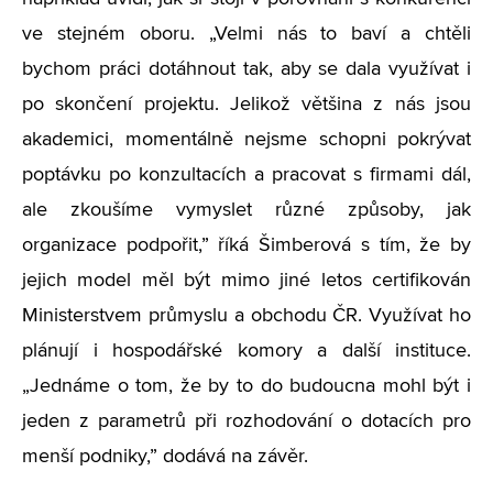
ve stejném oboru. „Velmi nás to baví a chtěli
bychom práci dotáhnout tak, aby se dala využívat i
po skončení projektu. Jelikož většina z nás jsou
akademici, momentálně nejsme schopni pokrývat
poptávku po konzultacích a pracovat s firmami dál,
ale zkoušíme vymyslet různé způsoby, jak
organizace podpořit,” říká Šimberová s tím, že by
jejich model měl být mimo jiné letos certifikován
Ministerstvem průmyslu a obchodu ČR. Využívat ho
plánují i hospodářské komory a další instituce.
„Jednáme o tom, že by to do budoucna mohl být i
jeden z parametrů při rozhodování o dotacích pro
menší podniky,” dodává na závěr.