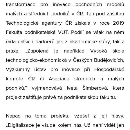
transformace pro inovace obchodních modelů
malých a středních podniků v ČR. Ten pod záštitou
Technologické agentury ČR získala v roce 2019
Fakulta podnikatelská VUT. Podílí se však na něm
řada dalších partnerů jak z akademické sféry, tak z
praxe. „Zapojená je například Vysoká škola
technologicko-ekonomická v Českých Budějovicích,
Výzkumný ústav pro inovace při Hospodářské
komoře ČR či Asociace středních a malých
podniků,” vyjmenovává Iveta Šimberová, která
projekt zaštiťuje právě za podnikatelskou fakultu.
Nápad na téma projektu vzešel z její hlavy.
„Digitalizace je všude kolem nás. Už není vidět jen