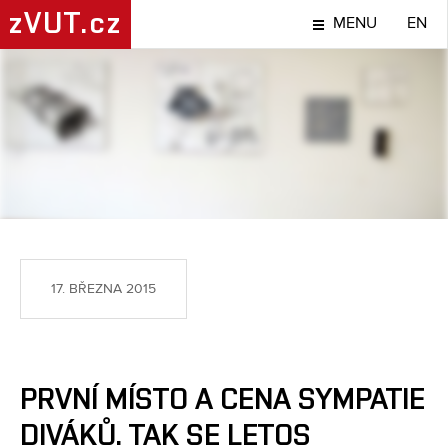
zVUT.cz
MENU
EN
TÉMA
17. BŘEZNA 2015
PRVNÍ MÍSTO A CENA SYMPATIE
DIVÁKŮ. TAK SE LETOS