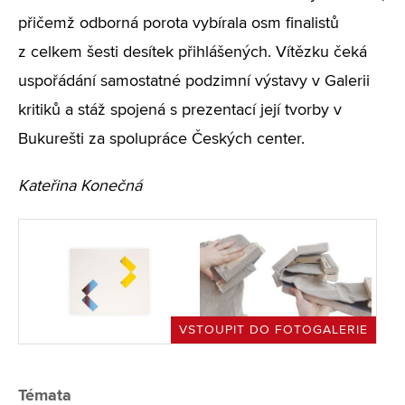
přičemž odborná porota vybírala osm finalistů
z celkem šesti desítek přihlášených. Vítězku čeká
uspořádání samostatné podzimní výstavy v Galerii
kritiků a stáž spojená s prezentací její tvorby v
Bukurešti za spolupráce Českých center.
Kateřina Konečná
VSTOUPIT DO FOTOGALERIE
Témata