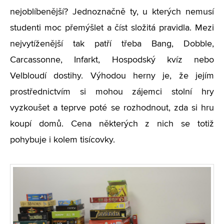
nejoblíbenější? Jednoznačně ty, u kterých nemusí
studenti moc přemýšlet a číst složitá pravidla. Mezi
nejvytíženější tak patří třeba Bang, Dobble,
Carcassonne, Infarkt, Hospodský kvíz nebo
Velbloudí dostihy. Výhodou herny je, že jejím
prostřednictvím si mohou zájemci stolní hry
vyzkoušet a teprve poté se rozhodnout, zda si hru
koupí domů. Cena některých z nich se totiž
pohybuje i kolem tisícovky.