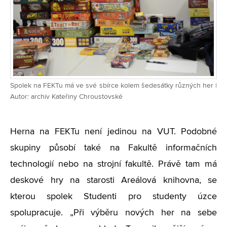
Spolek na FEKTu má ve své sbírce kolem šedesátky různých her |
Autor: archiv Kateřiny Chroustovské
Herna na FEKTu není jedinou na VUT. Podobné
skupiny působí také na Fakultě informačních
technologií nebo na strojní fakultě. Právě tam má
deskové hry na starosti Areálová knihovna, se
kterou spolek Studenti pro studenty úzce
spolupracuje. „Při výběru nových her na sebe