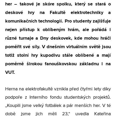
her – takové je skóre spolku, který se stará o
deskové hry na Fakultě elektrotechniky a
komunikačních technologií. Pro studenty zajišťuje
nejen přístup k oblíbeným hrám, ale pořádá i
různé turnaje a Dny deskovek, kde mohou hráči
poměřit své síly. V dnešním virtuálním světě jsou
totiž stolní hry kupodivu stále oblíbené a mají
poměrně širokou fanouškovskou základnu i na
VUT.
Herna na elektrofakultě vznikla před čtyřmi lety díky
podpoře z Interního fondu studentských projektů.
„Koupili jsme velký fotbálek a pár menších her. V té
době jsme jich měli 23,“ uvedla Kateřina