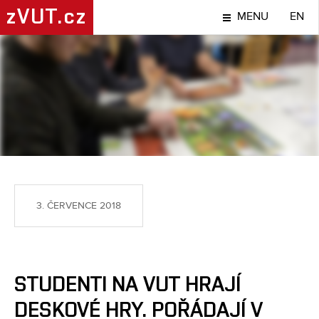
zVUT.cz
MENU
EN
TÉMA
3. ČERVENCE 2018
STUDENTI NA VUT HRAJÍ
DESKOVÉ HRY. POŘÁDAJÍ V