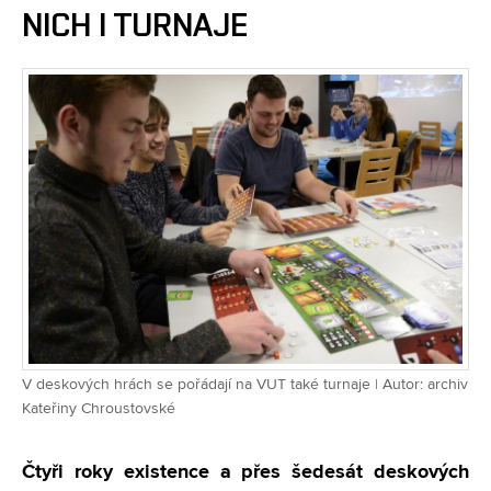
NICH I TURNAJE
V deskových hrách se pořádají na VUT také turnaje | Autor: archiv
Kateřiny Chroustovské
Čtyři roky existence a přes šedesát deskových