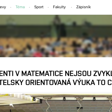
jevy
Téma
Sport
Fakulty
Zápisník
TÉMA
NTI V MATEMATICE NEJSOU ZVYKL
TELSKY ORIENTOVANÁ VÝUKA TO C