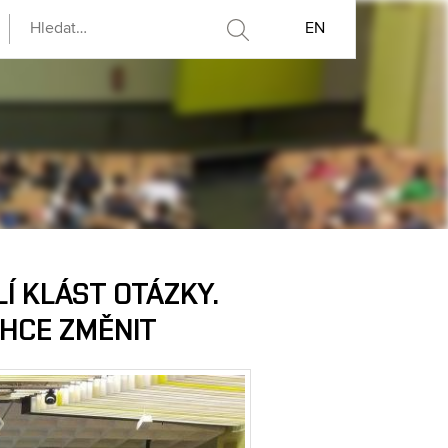
EN
Í KLÁST OTÁZKY.
HCE ZMĚNIT