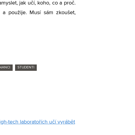
myslet, jak učí, koho, co a proč.
 a použije. Musí sám zkoušet,
NANCI
STUDENTI
gh-tech laboratořích učí vyrábět