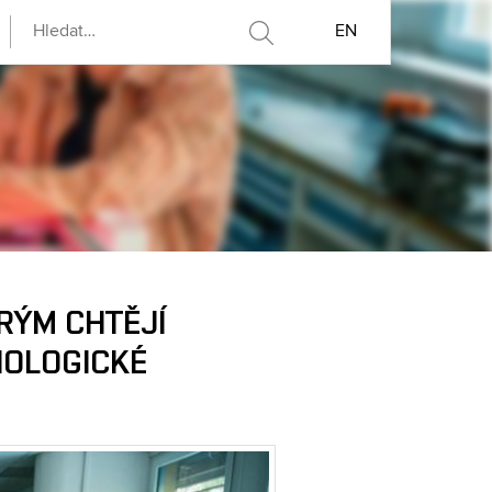
EN
ERÝM CHTĚJÍ
NOLOGICKÉ