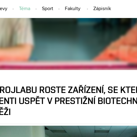
jevy
Téma
Sport
Fakulty
Zápisník
TÉMA
ROJLABU ROSTE ZAŘÍZENÍ, SE KT
ENTI USPĚT V PRESTIŽNÍ BIOTECH
ĚŽI