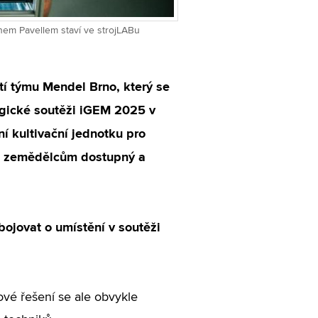
nem Pavellem staví ve strojLABu
tí týmu Mendel Brno, který se
ogické soutěži iGEM 2025 v
ní kultivační jednotku pro
ut zemědělcům dostupný a
bojovat o umístění v soutěži
ové řešení se ale obvykle