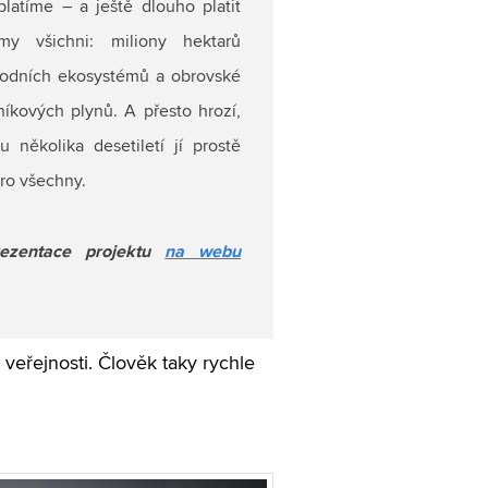
platíme – a ještě dlouho platit
 všichni: miliony hektarů
rodních ekosystémů a obrovské
níkových plynů. A přesto hrozí,
u několika desetiletí jí prostě
ro všechny.
ezentace projektu
na webu
 veřejnosti. Člověk taky rychle