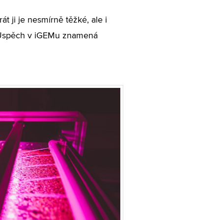
t ji je nesmírně těžké, ale i
u. Úspěch v iGEMu znamená