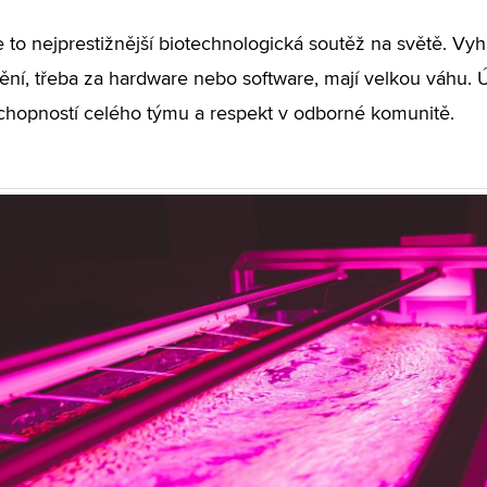
 to nejprestižnější biotechnologická soutěž na světě. Vyhrá
nění, třeba za hardware nebo software, mají velkou váh
chopností celého týmu a respekt v odborné komunitě.