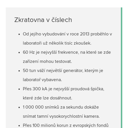
Zkratovna v číslech
Od jejího vybudování v roce 2013 proběhlo v
laboratoři už několik tisíc zkoušek.
60 Hz je nejvyšší frekvence, na které se zde
zařízení mohou testovat.
50 tun váží největší generátor, kterým je
laboratoř vybavena.
Přes 300 kA je nejvyšší proudová špička,
které zde lze dosáhnout.
1 000 000 snímků za sekundu dokáže
snímat tamní vysokorychlostní kamera.
Přes 100 milionů korun z evropských fondů