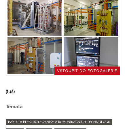
VSTOUPIT DO FOTOGALERIE
(tuš)
Témata
FAKULTA ELEKTROTECHNIKY A KOMUNIKAČNÍCH TECHNOLOGIÍ