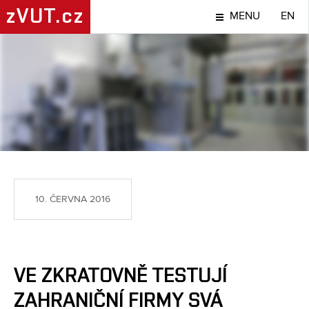
zVUT.cz
MENU
EN
TÉMA
10. ČERVNA 2016
VE ZKRATOVNĚ TESTUJÍ
ZAHRANIČNÍ FIRMY SVÁ