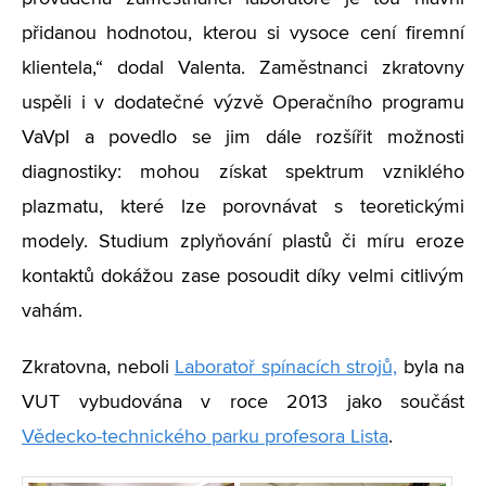
přidanou hodnotou, kterou si vysoce cení firemní
klientela,“ dodal Valenta. Zaměstnanci zkratovny
uspěli i v dodatečné výzvě Operačního programu
VaVpI a povedlo se jim dále rozšířit možnosti
diagnostiky: mohou získat spektrum vzniklého
plazmatu, které lze porovnávat s teoretickými
modely. Studium zplyňování plastů či míru eroze
kontaktů dokážou zase posoudit díky velmi citlivým
vahám.
Zkratovna, neboli
Laboratoř spínacích strojů,
byla na
VUT vybudována v roce 2013 jako součást
Vědecko-technického parku profesora Lista
.