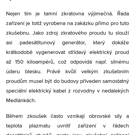
Nejen tím je tamní zkratovna výjimečná. Řada
zařízení je totiž vyrobena na zakázku přímo pro tuto
zkušebnu. Jako zdroj zkratového proudu tu slouží
asi padesátitunový generátor, který dokáže
krátkodobě vygenerovat střídavý elektrický proud
až 150 kiloampérů, což odpovídá např. silnému
úderu blesku. Právě kvůli velkým zkušebním
proudům musel být do budovy přiveden samostatný
speciální elektrický kabel z rozvodny v nedalekých
Medlánkách.
Během zkoušek často vznikají obrovské síly a
teplota plazmatu uvnitř zařízení v řádech