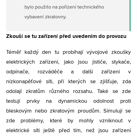
bylo použito na pořízení technického
vybavení zkratovny.
Zkouší se tu zařízení před uvedením do provozu
Téměř každý den tu probíhají vývojové zkoušky
elektrických zařízení, jako jsou jističe, stykače,
odpínače, rozváděče a další zařízení v
nízkonapěťové síti, při kterých se zjišťuje, zda
odolají zkratům různého rozsahu. Také se zde
testují prvky na dynamickou odolnost proti
bleskovým nebo zkratovým proudům. Simulují se
zde problémy, které by mohly vzniknout v
elektrické síti ještě před tím, než jsou zařízení