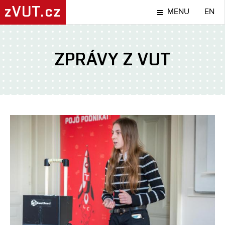
zVUT.cz
MENU
EN
ZPRÁVY Z VUT