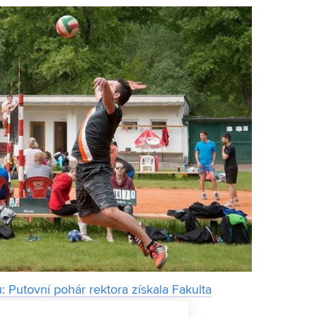
 Putovní pohár rektora získala Fakulta