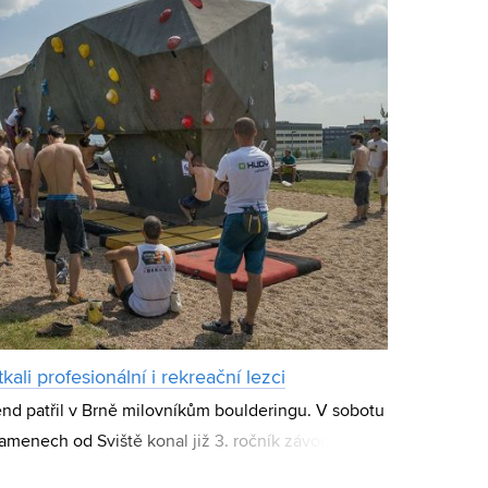
ali profesionální i rekreační lezci
end patřil v Brně milovníkům boulderingu. V sobotu
amenech od Sviště konal již 3. ročník závodu
 kvalifikačních bouldrech všech obtíž