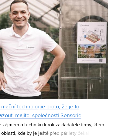
rmační technologie proto, že je to
ažout, majitel společnosti Sensorie
zájmem o techniku k roli zakladatele firmy, která
oblasti, kde by je ještě před pár lety čekal