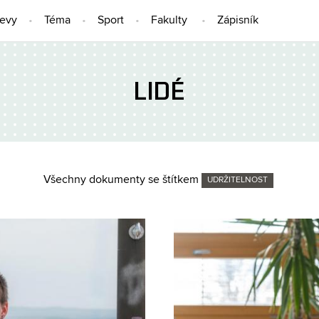
jevy
Téma
Sport
Fakulty
Zápisník
LIDÉ
Všechny dokumenty se štítkem
UDRŽITELNOST