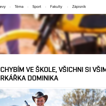
jevy
Téma
Sport
Fakulty
Zápisník
LIDÉ
CHYBÍM VE ŠKOLE, VŠICHNI SI VŠI
RKÁŘKA DOMINIKA