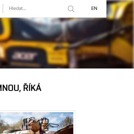
EN
MNOU, ŘÍKÁ