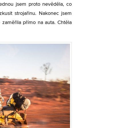
ajednou jsem proto nevěděla, co
kusit strojařinu. Nakonec jsem
e zaměřila přímo na auta. Chtěla