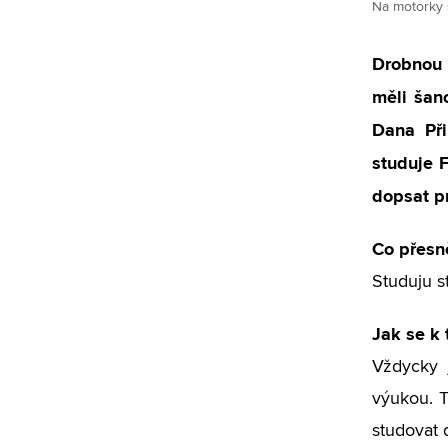
Na motorky 
Drobnou 
měli šan
Dana Při
studuje 
dopsat pr
Co přesn
Studuju s
Jak se k
Vždycky 
výukou. T
studovat 