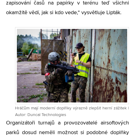
zapisování časů na papírky v terénu teď všichni
okamžitě vědí, jak si kdo vede,“ vysvětluje Lipták.
Hráčům mají moderní doplňky výrazně zlepšit herní zážitek |
Autor: Duncal Technologies
Organizátoři turnajů a provozovatelé airsoftových
parků dosud neměli možnost si podobné doplňky