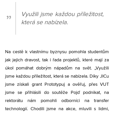
Využili jsme každou příležitost,
která se nabízela.
Na cestě k vlastnímu byznysu pomohla studentům
jak jejich dravost, tak i řada projektů, které mají za
úkol pomáhat dobrým nápadům na svět. „Využili
jsme každou příležitost, která se nabízela. Díky JICu
jsme získali grant Prototypuj a ověřuj, přes VUT
jsme se přihlásili do soutěže Pojď podnikat, na
rektorátu nám pomohli odborníci na transfer
technologií. Chodili jsme na akce, mluvili s lidmi,