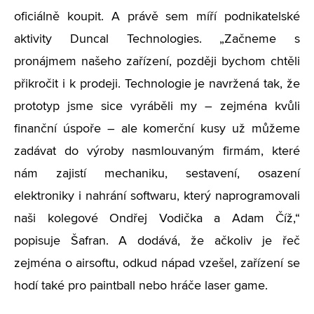
oficiálně koupit. A právě sem míří podnikatelské
aktivity Duncal Technologies. „Začneme s
pronájmem našeho zařízení, později bychom chtěli
přikročit i k prodeji. Technologie je navržená tak, že
prototyp jsme sice vyráběli my – zejména kvůli
finanční úspoře – ale komerční kusy už můžeme
zadávat do výroby nasmlouvaným firmám, které
nám zajistí mechaniku, sestavení, osazení
elektroniky i nahrání softwaru, který naprogramovali
naši kolegové Ondřej Vodička a Adam Číž,“
popisuje Šafran. A dodává, že ačkoliv je řeč
zejména o airsoftu, odkud nápad vzešel, zařízení se
hodí také pro paintball nebo hráče laser game.