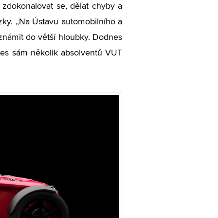
 zdokonalovat se, dělat chyby a
vozky. „Na Ústavu automobilního a
známit do větší hloubky. Dodnes
dnes sám několik absolventů VUT