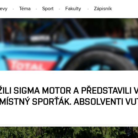
jevy
Téma
Sport
Fakulty
Zápisník
LIDÉ
ILI SIGMA MOTOR A PŘEDSTAVILI 
ÍSTNÝ SPORŤÁK. ABSOLVENTI VUT