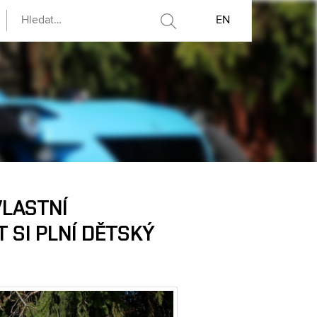
EN
VLASTNÍ
 SI PLNÍ DĚTSKÝ