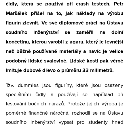
čidly, která se používá při crash testech. Petr
Maršálek přišel na to, jak náklady na výrobu
figurín zlevnit. Ve své diplomové práci na Ústavu
soudního inženýrství se zaměřil na dolní
končetinu, kterou vyrobil z agaru, který je levnější
než běžně používané materiály a navíc je velice
podobný lidské svalovině. Lidské kosti pak věrně
imituje dubové dřevo o průměru 33 milimetrů.
Tzv. dummies jsou figuríny, které jsou osazeny
speciálními čidly a používají se například při
testování bočních nárazů. Protože jejich výroba je
poměrně finančně náročná, rozhodli se na Ústavu
soudního inženýrství vypsat pro studenty hned