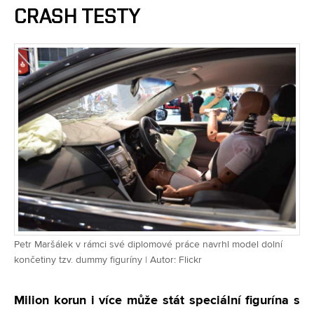
CRASH TESTY
Petr Maršálek v rámci své diplomové práce navrhl model dolní
končetiny tzv. dummy figuríny | Autor: Flickr
Milion korun i více může stát speciální figurína s