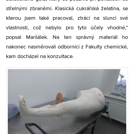
střelnými zbraněmi. Klasická cukrářská želatina, se
kterou jsem také pracoval, ztrácí na slunci své
vlastnosti, což nebylo pro tyto účely vhodné,“
popsal Maršálek. Na ten správný materiál ho
nakonec nasměrovali odborníci z Fakulty chemické,
kam docházel na konzultace.