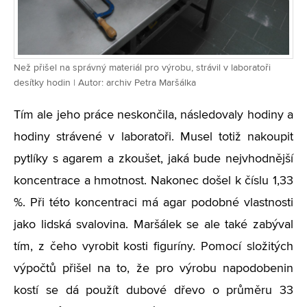
Než přišel na správný materiál pro výrobu, strávil v laboratoři
desítky hodin | Autor: archiv Petra Maršálka
Tím ale jeho práce neskončila, následovaly hodiny a
hodiny strávené v laboratoři. Musel totiž nakoupit
pytlíky s agarem a zkoušet, jaká bude nejvhodnější
koncentrace a hmotnost. Nakonec došel k číslu 1,33
%. Při této koncentraci má agar podobné vlastnosti
jako lidská svalovina. Maršálek se ale také zabýval
tím, z čeho vyrobit kosti figuríny. Pomocí složitých
výpočtů přišel na to, že pro výrobu napodobenin
kostí se dá použít dubové dřevo o průměru 33