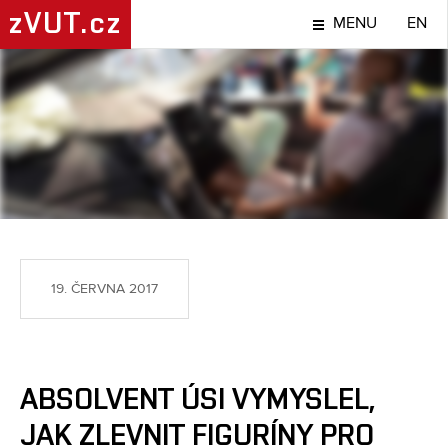
zVUT.cz
MENU
EN
NÁPADY A OBJEVY
19. ČERVNA 2017
ABSOLVENT ÚSI VYMYSLEL,
JAK ZLEVNIT FIGURÍNY PRO