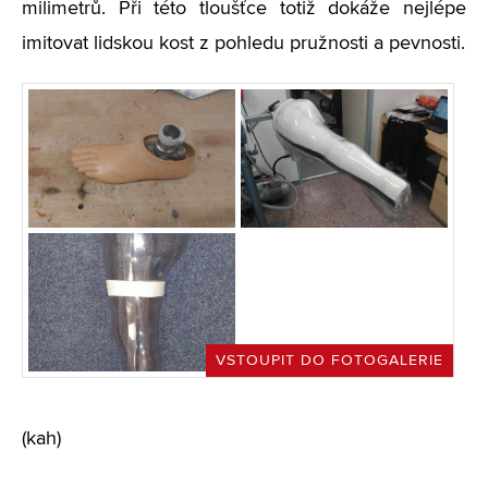
milimetrů. Při této tloušťce totiž dokáže nejlépe
imitovat lidskou kost z pohledu pružnosti a pevnosti.
VSTOUPIT DO FOTOGALERIE
(kah)