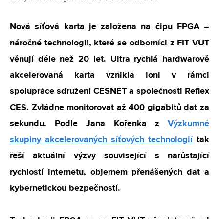
Nová síťová karta je založena na čipu FPGA –
náročné technologii, které se odborníci z FIT VUT
věnují déle než 20 let. Ultra rychlá hardwarově
akcelerovaná karta vznikla loni v rámci
spolupráce sdružení CESNET a společnosti Reflex
CES. Zvládne monitorovat až 400 gigabitů dat za
sekundu. Podle Jana Kořenka z
Výzkumné
skupiny akcelerovaných síťových technologií
tak
řeší aktuální výzvy související s narůstající
rychlostí internetu, objemem přenášených dat a
kybernetickou bezpečností.