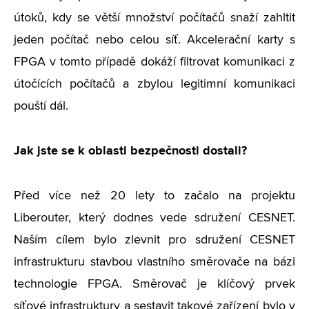
útoků, kdy se větší množství počítačů snaží zahltit
jeden počítač nebo celou síť. Akcelerační karty s
FPGA v tomto případě dokáží filtrovat komunikaci z
útočících počítačů a zbylou legitimní komunikaci
pouští dál.
Jak jste se k oblasti bezpečnosti dostali?
Před více než 20 lety to začalo na projektu
Liberouter, který dodnes vede sdružení CESNET.
Naším cílem bylo zlevnit pro sdružení CESNET
infrastrukturu stavbou vlastního směrovače na bázi
technologie FPGA. Směrovač je klíčový prvek
síťové infrastruktury a sestavit takové zařízení bylo v