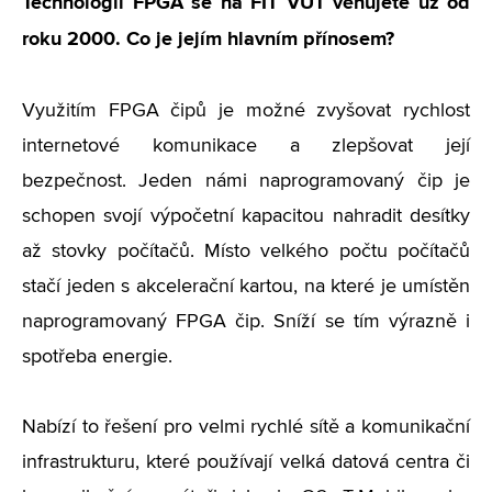
Technologii FPGA se na FIT VUT věnujete už od
roku 2000. Co je jejím hlavním přínosem?
Využitím FPGA čipů je možné zvyšovat rychlost
internetové komunikace a zlepšovat její
bezpečnost. Jeden námi naprogramovaný čip je
schopen svojí výpočetní kapacitou nahradit desítky
až stovky počítačů. Místo velkého počtu počítačů
stačí jeden s akcelerační kartou, na které je umístěn
naprogramovaný FPGA čip. Sníží se tím výrazně i
spotřeba energie.
Nabízí to řešení pro velmi rychlé sítě a komunikační
infrastrukturu, které používají velká datová centra či