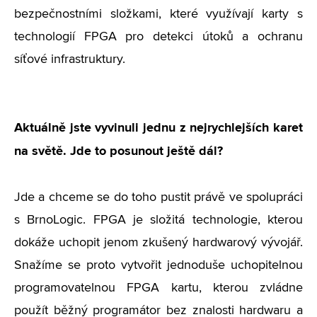
bezpečnostními složkami, které využívají karty s
technologií FPGA pro detekci útoků a ochranu
síťové infrastruktury.
Aktuálně jste vyvinuli jednu z nejrychlejších karet
na světě. Jde to posunout ještě dál?
Jde a chceme se do toho pustit právě ve spolupráci
s BrnoLogic. FPGA je složitá technologie, kterou
dokáže uchopit jenom zkušený hardwarový vývojář.
Snažíme se proto vytvořit jednoduše uchopitelnou
programovatelnou FPGA kartu, kterou zvládne
použít běžný programátor bez znalosti hardwaru a