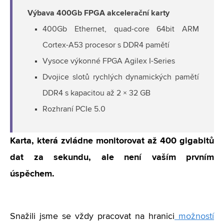
Výbava 400Gb FPGA akcelerační karty
400Gb Ethernet, quad-core 64bit ARM
Cortex-A53 procesor s DDR4 pamětí
Vysoce výkonné FPGA Agilex I-Series
Dvojice slotů rychlých dynamických pamětí
DDR4 s kapacitou až 2 × 32 GB
Rozhraní PCIe 5.0
Karta, která zvládne monitorovat až 400 gigabitů
dat za sekundu, ale není vaším prvním
úspěchem.
Snažili jsme se vždy pracovat na hranici
možností