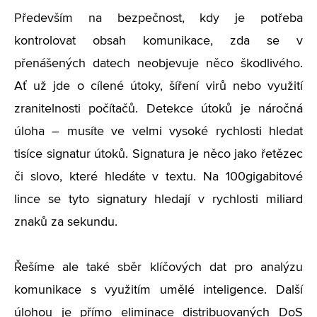
Především na bezpečnost, kdy je potřeba
kontrolovat obsah komunikace, zda se v
přenášených datech neobjevuje něco škodlivého.
Ať už jde o cílené útoky, šíření virů nebo využití
zranitelnosti počítačů. Detekce útoků je náročná
úloha – musíte ve velmi vysoké rychlosti hledat
tisíce signatur útoků. Signatura je něco jako řetězec
či slovo, které hledáte v textu. Na 100gigabitové
lince se tyto signatury hledají v rychlosti miliard
znaků za sekundu.
Řešíme ale také sběr klíčových dat pro analýzu
komunikace s využitím umělé inteligence. Další
úlohou je přímo eliminace distribuovaných DoS