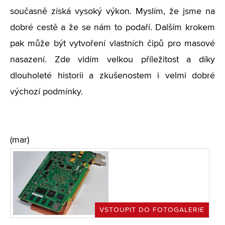
současně získá vysoký výkon. Myslím, že jsme na
dobré cestě a že se nám to podaří. Dalším krokem
pak může být vytvoření vlastních čipů pro masové
nasazení. Zde vidím velkou příležitost a díky
dlouholeté historii a zkušenostem i velmi dobré
výchozí podmínky.
(mar)
VSTOUPIT DO FOTOGALERIE