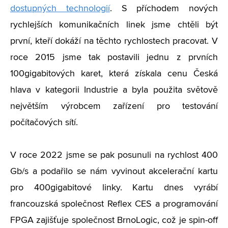
dostupných technologií
. S příchodem nových
rychlejších komunikačních linek jsme chtěli být
první, kteří dokáží na těchto rychlostech pracovat. V
roce 2015 jsme tak postavili jednu z prvních
100gigabitových karet, která získala cenu Česká
hlava v kategorii Industrie a byla použita světově
největším výrobcem zařízení pro testování
počítačových sítí.
V roce 2022 jsme se pak posunuli na rychlost 400
Gb/s a podařilo se nám vyvinout akcelerační kartu
pro 400gigabitové linky. Kartu dnes vyrábí
francouzská společnost Reflex CES a programování
FPGA zajišťuje společnost BrnoLogic, což je spin-off