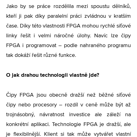
Jako by se práce rozdělila mezi spoustu dělníků,
kteří ji pak díky paralelní práci zvládnou v kratším
čase. Díky této vlastnosti FPGA mohou rychlé síťové
linky řešit i velmi náročné úlohy. Navíc lze čipy
FPGA i programovat – podle nahraného programu
tak dokáží řešit různé funkce.
O jak drahou technologii vlastně jde?
Čipy FPGA jsou obecně dražší než běžné síťové
čipy nebo procesory – rozdíl v ceně může být až
trojnásobný, návratnost investice ale záleží na
konkrétní aplikaci. Technologie FPGA je dražší, ale
je flexibilnější. Klient si tak může vytvářet vlastní