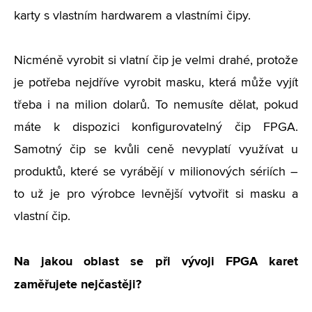
karty s vlastním hardwarem a vlastními čipy.
Nicméně vyrobit si vlatní čip je velmi drahé, protože
je potřeba nejdříve vyrobit masku, která může vyjít
třeba i na milion dolarů. To nemusíte dělat, pokud
máte k dispozici konfigurovatelný čip FPGA.
Samotný čip se kvůli ceně nevyplatí využívat u
produktů, které se vyrábějí v milionových sériích –
to už je pro výrobce levnější vytvořit si masku a
vlastní čip.
Na jakou oblast se při vývoji FPGA karet
zaměřujete nejčastěji?