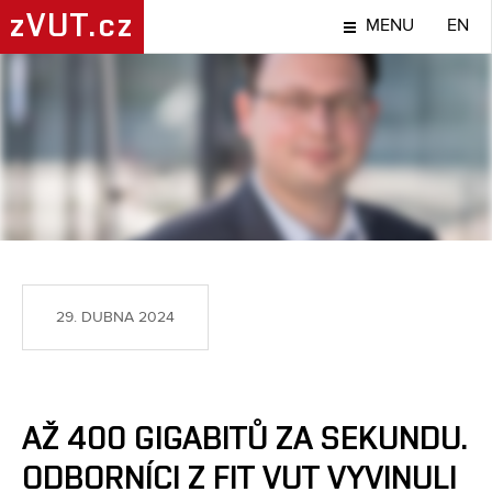
zVUT.cz
MENU
EN
NÁPADY A OBJEVY
29. DUBNA 2024
AŽ 400 GIGABITŮ ZA SEKUNDU.
ODBORNÍCI Z FIT VUT VYVINULI