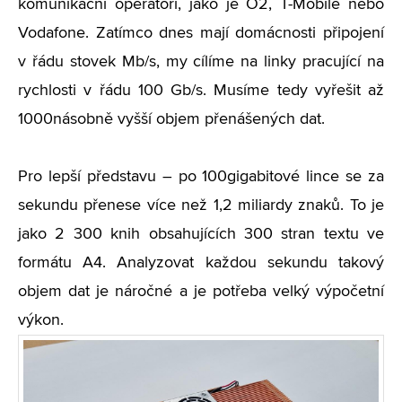
komunikační operátoři, jako je O2, T-Mobile nebo
Vodafone. Zatímco dnes mají domácnosti připojení
v řádu stovek Mb/s, my cílíme na linky pracující na
rychlosti v řádu 100 Gb/s. Musíme tedy vyřešit až
1000násobně vyšší objem přenášených dat.
Pro lepší představu – po 100gigabitové lince se za
sekundu přenese více než 1,2 miliardy znaků. To je
jako 2 300 knih obsahujících 300 stran textu ve
formátu A4. Analyzovat každou sekundu takový
objem dat je náročné a je potřeba velký výpočetní
výkon.